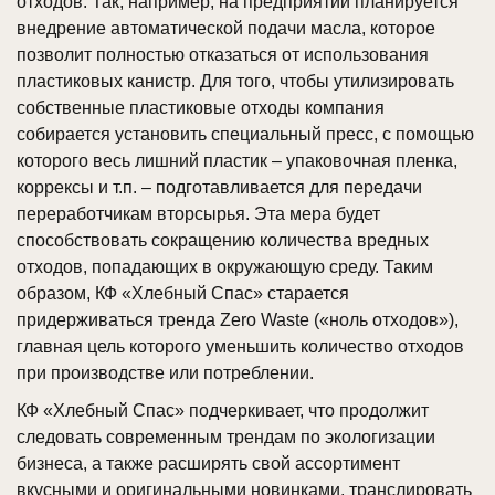
отходов. Так, например, на предприятии планируется
внедрение автоматической подачи масла, которое
позволит полностью отказаться от использования
пластиковых канистр. Для того, чтобы утилизировать
собственные пластиковые отходы компания
собирается установить специальный пресс, с помощью
которого весь лишний пластик – упаковочная пленка,
коррексы и т.п. – подготавливается для передачи
переработчикам вторсырья. Эта мера будет
способствовать сокращению количества вредных
отходов, попадающих в окружающую среду. Таким
образом, КФ «Хлебный Спас» старается
придерживаться тренда Zero Waste («ноль отходов»),
главная цель которого уменьшить количество отходов
при производстве или потреблении.
КФ «Хлебный Спас» подчеркивает, что продолжит
следовать современным трендам по экологизации
бизнеса, а также расширять свой ассортимент
вкусными и оригинальными новинками, транслировать