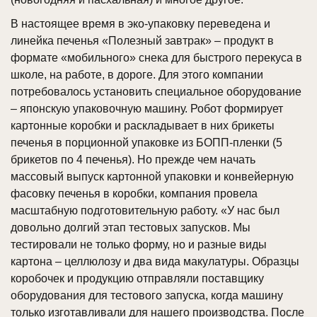
В настоящее время в эко-упаковку переведена и
линейка печенья «Полезный завтрак» – продукт в
формате «мобильного» снека для быстрого перекуса в
школе, на работе, в дороге. Для этого компании
потребовалось установить специальное оборудование
– японскую упаковочную машину. Робот формирует
картонные коробки и раскладывает в них брикеты
печенья в порционной упаковке из БОПП-пленки (5
брикетов по 4 печенья). Но прежде чем начать
массовый выпуск картонной упаковки и конвейерную
фасовку печенья в коробки, компания провела
масштабную подготовительную работу. «У нас был
довольно долгий этап тестовых запусков. Мы
тестировали не только форму, но и разные виды
картона – целлюлозу и два вида макулатуры. Образцы
коробочек и продукцию отправляли поставщику
оборудования для тестового запуска, когда машину
только изготавливали для нашего производства. После