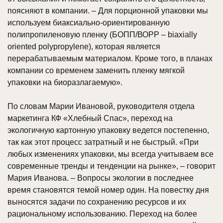
поясняют в компании. – Для порционной упаковки мы
используем биаксиально-ориентированную
полипропиленовую пленку (БОПП/ВОРР – biaxially
oriented polypropylene), которая является
перерабатываемым материалом. Кроме того, в планах
компании со временем заменить пленку мягкой
упаковки на биоразлагаемую».
По словам Марии Ивановой, руководителя отдела
маркетинга КФ «Хлебный Спас», переход на
экологичную картонную упаковку ведется постепенно,
так как этот процесс затратный и не быстрый. «При
любых изменениях упаковки, мы всегда учитываем все
современные тренды и тенденции на рынке», – говорит
Мария Иванова. – Вопросы экологии в последнее
время становятся темой номер один. На повестку дня
выносятся задачи по сохранению ресурсов и их
рациональному использованию. Переход на более