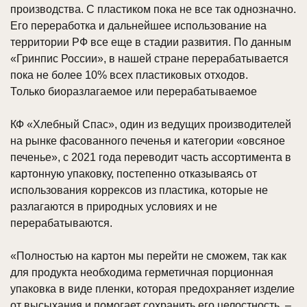
производства. С пластиком пока не все так однозначно.
Его переработка и дальнейшее использование на
территории РФ все еще в стадии развития. По данным
«Гринпис России», в нашей стране перерабатывается
пока не более 10% всех пластиковых отходов.
Только биоразлагаемое или перерабатываемое
КФ «Хлебный Спас», один из ведущих производителей
на рынке фасованного печенья и категории «овсяное
печенье», с 2021 года переводит часть ассортимента в
картонную упаковку, постепенно отказываясь от
использования коррексов из пластика, которые не
разлагаются в природных условиях и не
перерабатываются.
«Полностью на картон мы перейти не сможем, так как
для продукта необходима герметичная порционная
упаковка в виде пленки, которая предохраняет изделие
от высыхания и помогает сохранить его целостность, –