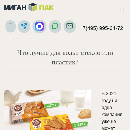
+7(495) 995-34-72
Что лучше для воды: стекло или
пластик?
В 2021
году ни
одна
компания
уже не
может