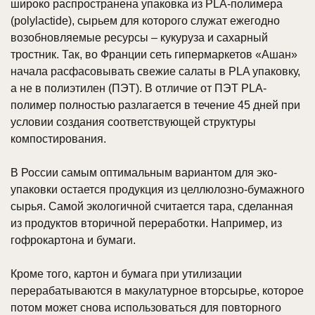
широко распространена упаковка из PLA-полимера
(polylactide), сырьем для которого служат ежегодно
возобновляемые ресурсы – кукуруза и сахарный
тростник. Так, во Франции сеть гипермаркетов «Ашан»
начала расфасовывать свежие салаты в PLA упаковку,
а не в полиэтилен (ПЭТ). В отличие от ПЭТ PLA-
полимер полностью разлагается в течение 45 дней при
условии создания соответствующей структуры
компостирования.
В России самым оптимальным вариантом для эко-
упаковки остается продукция из целлюлозно-бумажного
сырья. Самой экологичной считается тара, сделанная
из продуктов вторичной переработки. Например, из
гофрокартона и бумаги.
Кроме того, картон и бумага при утилизации
перерабатываются в макулатурное вторсырье, которое
потом может снова использоваться для повторного