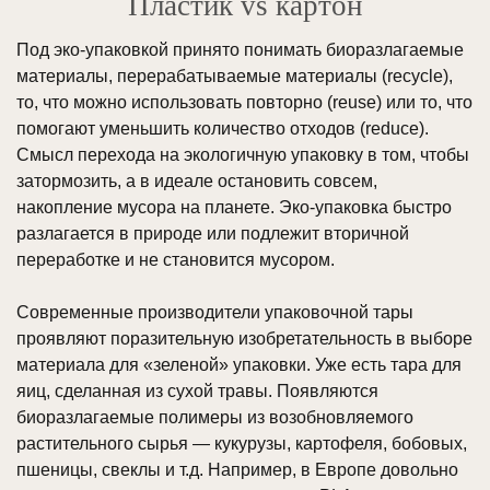
Пластик vs картон
Под эко-упаковкой принято понимать биоразлагаемые
материалы, перерабатываемые материалы (recycle),
то, что можно использовать повторно (reuse) или то, что
помогают уменьшить количество отходов (reduce).
Смысл перехода на экологичную упаковку в том, чтобы
затормозить, а в идеале остановить совсем,
накопление мусора на планете. Эко-упаковка быстро
разлагается в природе или подлежит вторичной
переработке и не становится мусором.
Современные производители упаковочной тары
проявляют поразительную изобретательность в выборе
материала для «зеленой» упаковки. Уже есть тара для
яиц, сделанная из сухой травы. Появляются
биоразлагаемые полимеры из возобновляемого
растительного сырья — кукурузы, картофеля, бобовых,
пшеницы, свеклы и т.д. Например, в Европе довольно