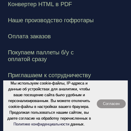
Конвертер HTML в PDF
Наше производство гофротары
Оплата заказов
Покупаем паллеты б/у с
оплатой сразу
Приглашаем к сотрудничеству
водителей
Мы используем cookie-файлы, IP-адреса и
данные об устройствах для аналитики, чтобы
ваше посещение сайта было удобным и
Упаковочные коробки из картона
персонализированным. Вы можете отключить
Согласен
cookie-файлы в настройках вашего браузера.
Продолжая пользоваться нашим сайтом, вы
Политика конфиденциальности
даете согласие на обработку перечисленных в
Политике конфиденциальности
данных.
Доставка