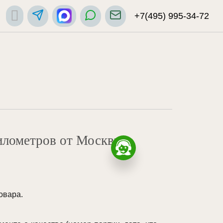
+7(495) 995-34-72
километров от Москвы
овара.