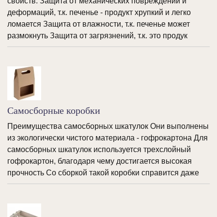
свойств: Защита от механических повреждений и
деформаций, т.к. печенье - продукт хрупкий и легко
ломается Защита от влажности, т.к. печенье может
размокнуть Защита от загрязнений, т.к. это продук
Самосборные коробки
Преимущества самосборных шкатулок Они выполнены
из экологически чистого материала - гофрокартона Для
самосборных шкатулок используется трехслойный
гофрокартон, благодаря чему достигается высокая
прочность Со сборкой такой коробки справится даже