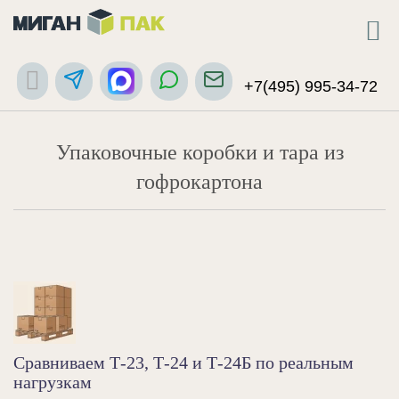
+7(495) 995-34-72
Упаковочные коробки и тара из
гофрокартона
Сравниваем Т-23, Т-24 и Т-24Б по реальным
нагрузкам