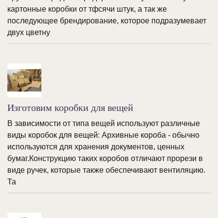
картонные коробки от тфсячи штук, а так же
последующее брендирование, которое подразумевает
двух цветну
Изготовим коробки для вещей
В зависимости от типа вещей используют различные
виды коробок для вещей: Архивные короба - обычно
используются для хранения документов, ценных
бумаг.Конструкцию таких коробов отличают прорези в
виде ручек, которые также обеспечивают вентиляцию.
Та