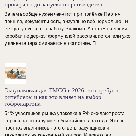
проверяют до запуска в производство
Зачем вообще нужен чек-лист при приёмке Партия
пришла, документы есть, визуально всё нормально - и
её сразу пускают в работу. Знакомо. А потом на линии
коробки не держат форму, клей расслаивается, или уже
у клиента тара сминается в логистике. П
Экоупаковка для FMCG в 2026: что требуют
ритейлеры и как это влияет на выбор
гофрокартона
54% участников рынка упаковки в РФ ожидают роста
спроса на экотару уже в ближайшие два года. Это не
прогноз аналитиков - это ответы закупщиков и
технологов на конкретный вопрос. И пока одни