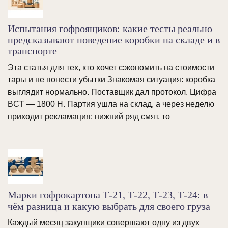
Испытания гофроящиков: какие тесты реально
предсказывают поведение коробки на складе и в
транспорте
Эта статья для тех, кто хочет сэкономить на стоимости
тары и не понести убытки Знакомая ситуация: коробка
выглядит нормально. Поставщик дал протокол. Цифра
BCT — 1800 Н. Партия ушла на склад, а через неделю
приходит рекламация: нижний ряд смят, то
Марки гофрокартона Т-21, Т-22, Т-23, Т-24: в
чём разница и какую выбрать для своего груза
Каждый месяц закупщики совершают одну из двух