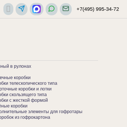
+7(495) 995-34-72
йный в рулонах
ечные коробки
бки телескопического типа
точные коробки и лотки
бки скользящего типа
бки с жесткой формой
ёные коробки
олнительные элементы для гофротары
робок из гофрокартона