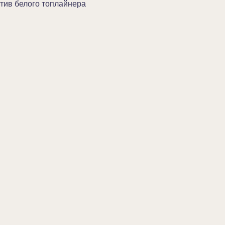
тив белого топлайнера