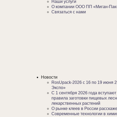
Наши услуги
О компании ООО ПП «Миган-Пак
Связаться с нами
Новости
RosUpack-2026 с 16 по 19 июня 2
Экспо»
С 1 сентября 2026 года вступаю
правила заготовки пищевых лесн
лекарственных растений
О рынке клеев в России расскаже
Современные технологии в хими