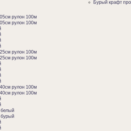
Бурый крафт про
05см рулон 100м
05см рулон 100м
й
й
й
й
25см рулон 100м
25см рулон 100м
й
й
й
й
40см рулон 100м
40см рулон 100м
й
й
 белый
 бурый
й
й