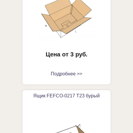
Цена от 3 руб.
Подробнее >>
Ящик FEFCO-0217 Т23 бурый