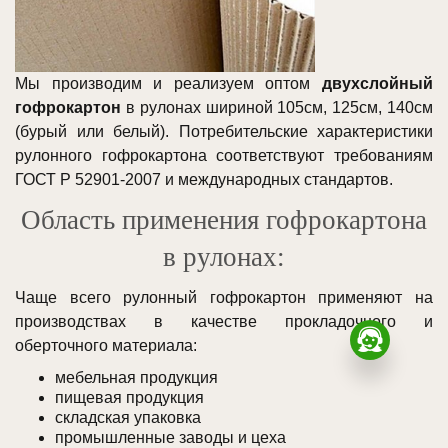
Мы производим и реализуем оптом
двухслойный
гофрокартон
в рулонах шириной 105см, 125см, 140см
(бурый или белый). Потребительские характеристики
рулонного гофрокартона соответствуют требованиям
ГОСТ Р 52901-2007 и международных стандартов.
Область применения гофрокартона
в рулонах:
Чаще всего рулонный гофрокартон применяют на
производствах в качестве прокладочного и
оберточного материала:
мебельная продукция
пищевая продукция
складская упаковка
Заказа
промышленные заводы и цеха