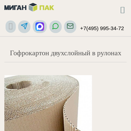
+7(495) 995-34-72
Гофрокартон двухслойный в рулонах