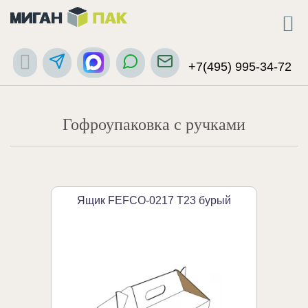
+7(495) 995-34-72
Гофроупаковка с ручками
Ящик FEFCO-0217 Т23 бурый