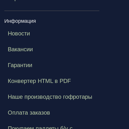
Информация
Новости
Вакансии
Гарантии
Конвертер HTML в PDF
Наше производство гофротары
Оплата заказов
Покупаем паллеты б/у с