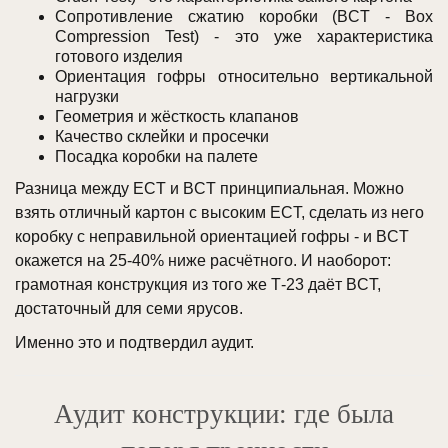
Сопротивление сжатию коробки (BCT - Box
Compression Test) - это уже характеристика
готового изделия
Ориентация гофры относительно вертикальной
нагрузки
Геометрия и жёсткость клапанов
Качество склейки и просечки
Посадка коробки на палете
Разница между ECT и BCT принципиальная. Можно
взять отличный картон с высоким ECT, сделать из него
коробку с неправильной ориентацией гофры - и BCT
окажется на 25-40% ниже расчётного. И наоборот:
грамотная конструкция из того же Т-23 даёт BCT,
достаточный для семи ярусов.
Именно это и подтвердил аудит.
Аудит конструкции: где была