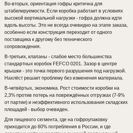
Во-вторых, ориентация гофры критична для
штабелируемости. Если коробка работает в условиях
высокой вертикальной нагрузки - гофра должна идти
вдоль высоты. Это не всегда очевидно на этапе заказа,
особенно если конструкция переходит от одного
поставщика к другому без технического
сопровождения.
В-третьих, клапаны - слабое место большинства
стандартных коробок FEFCO 0201. Зазор в центре
крышки - это точка первого разрушения под нагрузкой.
Нахлёст решает проблему без изменения материала.
В-четвёртых, экономика. Рост стоимости коробки на
2,3% против потерь на повреждённых отгрузках (7-9%
от партии) и неэффективного использования складских
площадей - выбор очевиден.
Для пищевого сегмента, где на гофроупаковку
приходится до 60% потребления в России, и где