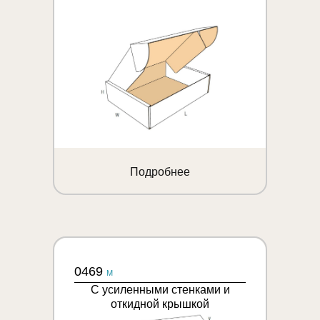
Подробнее
0469
M
С усиленными стенками и
откидной крышкой