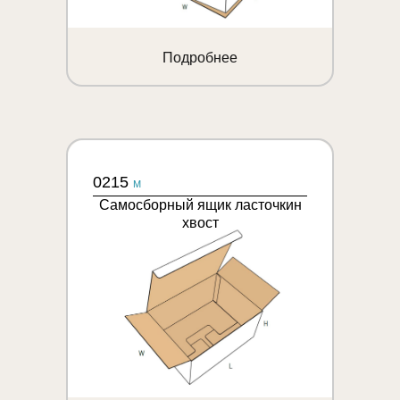
Подробнее
0215
M
Самосборный ящик ласточкин
хвост