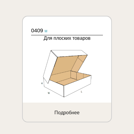
0409
M
Для плоских товаров
Подробнее