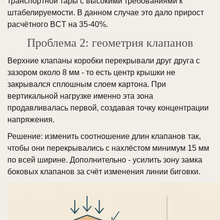
транспортной тары с высокими требованиями к
штабелируемости. В данном случае это дало прирост
расчётного BCT на 35-40%.
Проблема 2: геометрия клапанов
Верхние клапаны коробки перекрывали друг друга с
зазором около 8 мм - то есть центр крышки не
закрывался сплошным слоем картона. При
вертикальной нагрузке именно эта зона
продавливалась первой, создавая точку концентрации
напряжения.
Решение: изменить соотношение длин клапанов так,
чтобы они перекрывались с нахлёстом минимум 15 мм
по всей ширине. Дополнительно - усилить зону замка
боковых клапанов за счёт изменения линии биговки.