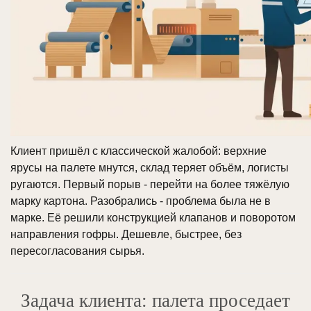
Клиент пришёл с классической жалобой: верхние
ярусы на палете мнутся, склад теряет объём, логисты
ругаются. Первый порыв - перейти на более тяжёлую
марку картона. Разобрались - проблема была не в
марке. Её решили конструкцией клапанов и поворотом
направления гофры. Дешевле, быстрее, без
пересогласования сырья.
Задача клиента: палета проседает