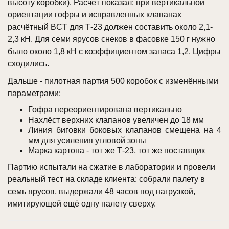
высоту коробки). Расчёт показал: при вертикальной
ориентации гофры и исправленных клапанах
расчётный BCT для Т-23 должен составить около 2,1-
2,3 кН. Для семи ярусов снеков в фасовке 150 г нужно
было около 1,8 кН с коэффициентом запаса 1,2. Цифры
сходились.
Дальше - пилотная партия 500 коробок с изменёнными
параметрами:
Гофра переориентирована вертикально
Нахлёст верхних клапанов увеличен до 18 мм
Линия биговки боковых клапанов смещена на 4
мм для усиления угловой зоны
Марка картона - тот же Т-23, тот же поставщик
Партию испытали на сжатие в лаборатории и провели
реальный тест на складе клиента: собрали палету в
семь ярусов, выдержали 48 часов под нагрузкой,
имитирующей ещё одну палету сверху.