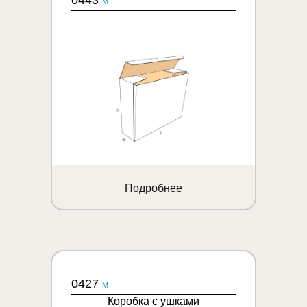
0443
M
Подробнее
0427
M
Коробка с ушками