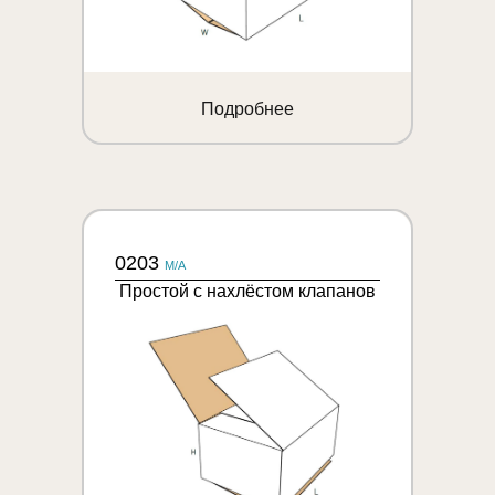
Подробнее
0203
M/A
Простой с нахлёстом клапанов