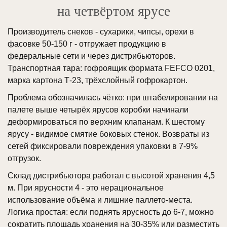
на четвёртом ярусе
Производитель снеков - сухарики, чипсы, орехи в
фасовке 50-150 г - отгружает продукцию в
федеральные сети и через дистрибьюторов.
Транспортная тара: гофроящик формата FEFCO 0201,
марка картона Т-23, трёхслойный гофрокартон.
Проблема обозначилась чётко: при штабелировании на
палете выше четырёх ярусов коробки начинали
деформироваться по верхним клапанам. К шестому
ярусу - видимое смятие боковых стенок. Возвраты из
сетей фиксировали повреждения упаковки в 7-9%
отгрузок.
Склад дистрибьютора работал с высотой хранения 4,5
м. При ярусности 4 - это нерациональное
использование объёма и лишние паллето-места.
Логика простая: если поднять ярусность до 6-7, можно
сократить площадь хранения на 30-35% или разместить