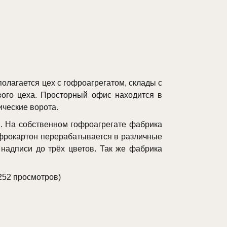
олагается цех с гофроагрегатом, склады с
вого цеха. Просторный офис находится в
ические ворота.
. На собственном гофроагрегате фабрика
офрокартон перерабатывается в различные
 надписи до трёх цветов. Так же фабрика
252 просмотров)