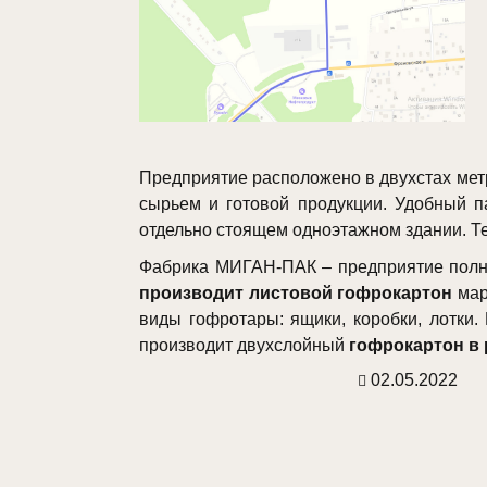
Предприятие расположено в двухстах метр
сырьем и готовой продукции. Удобный п
отдельно стоящем одноэтажном здании. Те
Фабрика МИГАН-ПАК – предприятие полно
производит листовой гофрокартон
мар
виды гофротары: ящики, коробки, лотки.
производит двухслойный
гофрокартон в
02.05.2022