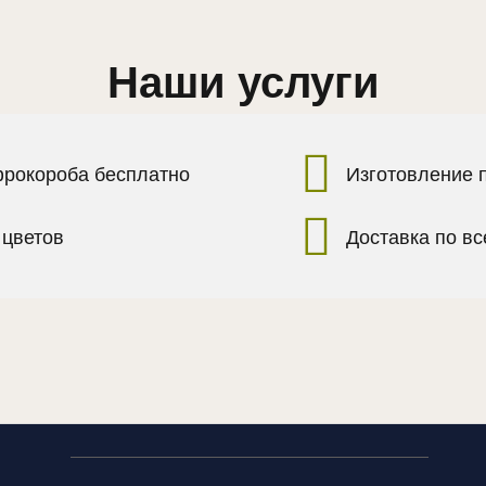
Наши услуги
фрокороба бесплатно
Изготовление 
 цветов
Доставка по в