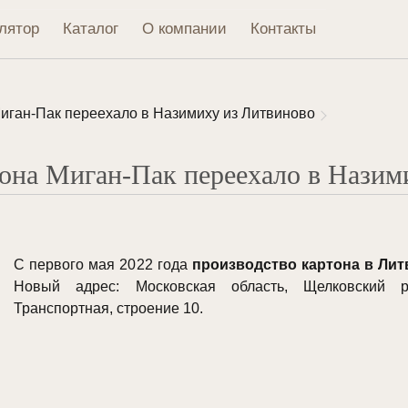
лятор
Каталог
О компании
Контакты
иган-Пак переехало в Назимиху из Литвиново
она Миган-Пак переехало в Назим
С первого мая 2022 года
производство картона в Ли
Новый адрес: Московская область, Щелковский р
Транспортная, строение 10.