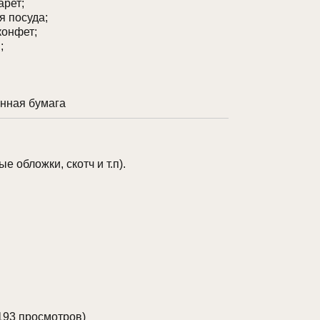
арет;
я посуда;
конфет;
;
нная бумага
 обложки, скотч и т.п).
193 просмотров)