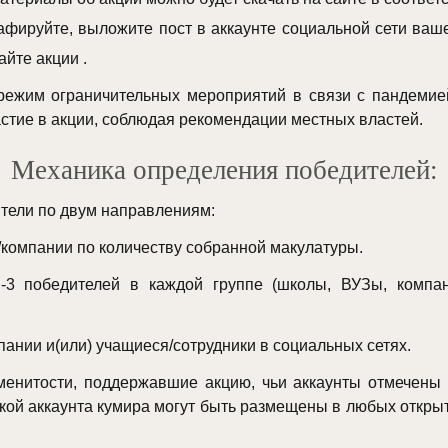
афируйте, выложите пост в аккаунте социальной сети ваше
йте акции .
ежим ограничительных мероприятий в связи с пандемие
стие в акции, соблюдая рекомендации местных властей.
Механика определения победителей:
ители по двум направлениям:
омпании по количеству собранной макулатуры.
-3 победителей в каждой группе (школы, ВУЗы, компан
нии и(или) учащиеся/сотрудники в социальных сетях.
менитости, поддержавшие акцию, чьи аккаунты отмечены в
кой аккаунта кумира могут быть размещены в любых открыт