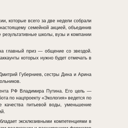
ии, которые всего за две недели собрали
 настоящему семейной акцией, объединив
е результативные школы, вузы и компании
 на главный приз — общение со звездой.
аккаунты которых нужно будет отмечать в
Дмитрий Губерниев, сестры Дина и Арина
ольников.
дента РФ Владимира Путина. Его цель —
бота по нацпроекту «Экология» ведется по
е качества питьевой воды, уменьшение
ий.
бладает эксклюзивными компетенциями в