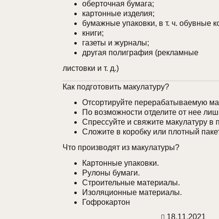
оберточная бумага;
картонные изделия;
бумажные упаковки, в т. ч. обувные к
книги;
газеты и журналы;
другая полиграфия (рекламные
листовки и т. д.)
Как подготовить макулатуру?
Отсортируйте перерабатываемую ма
По возможности отделите от нее лишн
Спрессуйте и свяжите макулатуру в 
Сложите в коробку или плотный пакет
Что производят из макулатуры?
Картонные упаковки.
Рулоны бумаги.
Строительные материалы.
Изоляционные материалы.
Гофрокартон
18.11.2021