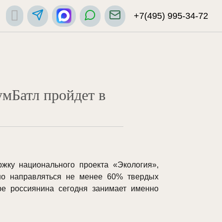
+7(495) 995-34-72
умБатл пройдет в
жку национального проекта «Экология»,
жно направляться не менее 60% твердых
ре россиянина сегодня занимает именно