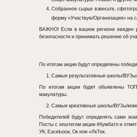
Собранное сырье взвесьте, сфотогр
форму «Участвую/Организация» на са
ВАЖНО! Если в вашем регионе введен р
безопасности и принимать решение об уча
По итогам акции будут определены побед
Самые результативные школы/ВУЗы/к
По итогам акции будет объявлены ТОП
макулатуры.
Самые креативные школы/ВУЗы/компа
Победителей будут определять сами зна
Посты с хештегом акции #бумбатл и отмет
УК, ЕасеЬоок, Ок или «ЛкТок.