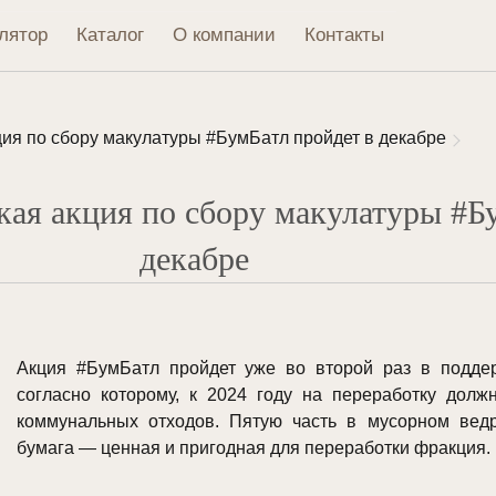
лятор
Каталог
О компании
Контакты
ция по сбору макулатуры #БумБатл пройдет в декабре
кая акция по сбору макулатуры #Б
декабре
Акция #БумБатл пройдет уже во второй раз в поддер
согласно которому, к 2024 году на переработку дол
коммунальных отходов. Пятую часть в мусорном вед
бумага — ценная и пригодная для переработки фракция.