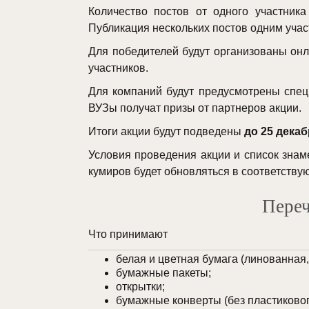
Количество постов от одного участник
Публикация нескольких постов одним учас
Для победителей будут организованы онла
участников.
Для компаний будут предусмотрены спец
ВУЗы получат призы от партнеров акции.
Итоги акции будут подведены
до 25 декаб
Условия проведения акции и список знам
кумиров будет обновляться в соответству
Переч
Что принимают
белая и цветная бумага (линованная
бумажные пакеты;
открытки;
бумажные конверты (без пластиковог