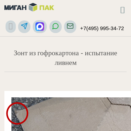
+7(495) 995-34-72
Зонт из гофрокартона - испытание
ливнем