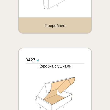
Подробнее
0427
M
Коробка с ушками