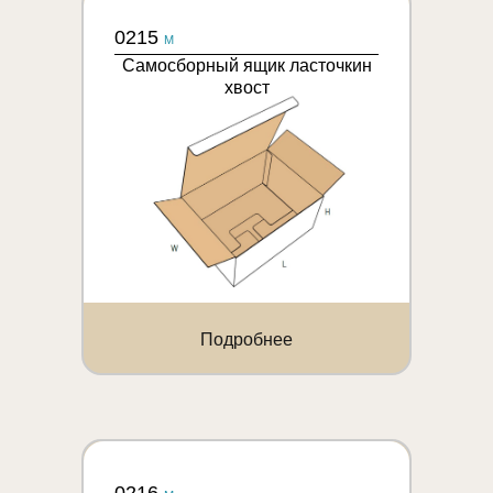
0215
M
Самосборный ящик ласточкин
хвост
Подробнее