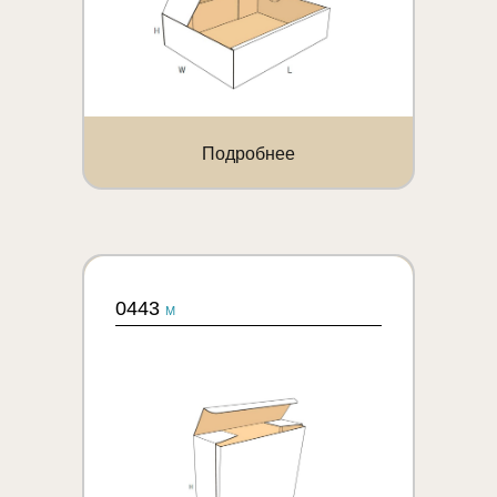
Подробнее
0443
M