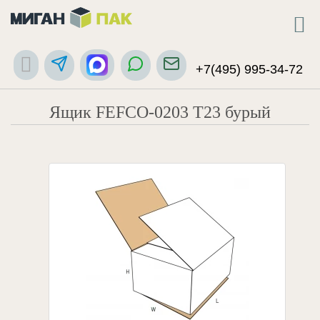
+7(495) 995-34-72
Ящик FEFCO-0203 Т23 бурый