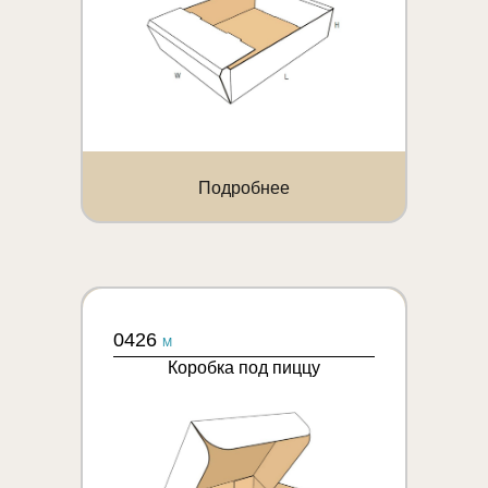
Подробнее
0426
M
Коробка под пиццу