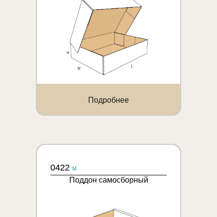
Подробнее
0422
M
Поддон самосборный