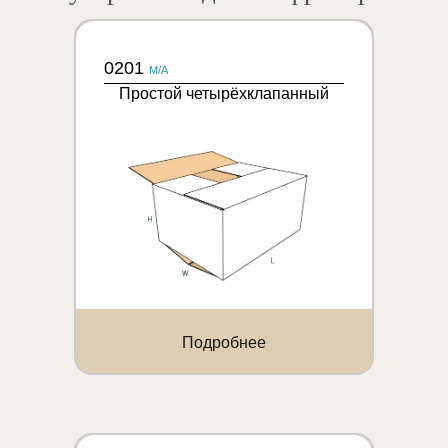
0201
M/A
Простой четырёхклапанный
Подробнее