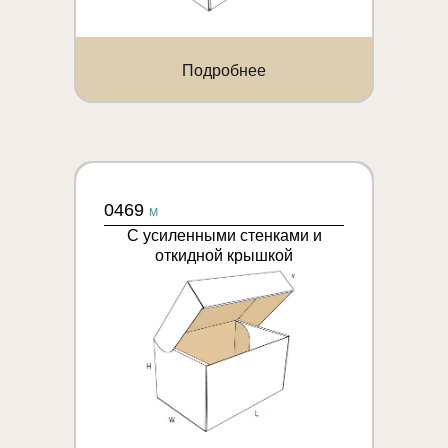
Подробнее
0469
M
С усиленными стенками и
откидной крышкой