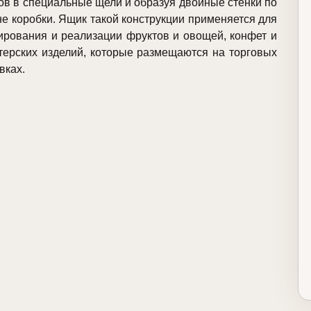
ов в специальные щели и образуя двойные стенки по
е коробки. Ящик такой конструкции применяется для
ирования и реализации фруктов и овощей, конфет и
терских изделий, которые размещаются на торговых
вках.