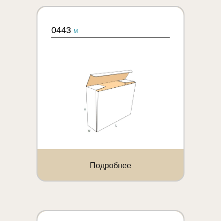
0443
M
Подробнее