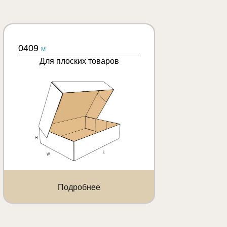
0409
M
Для плоских товаров
Подробнее