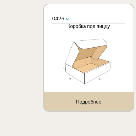
0426
M
Коробка под пиццу
Подробнее