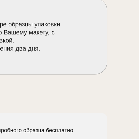
ре образцы упаковки
о Вашему макету, с
вкой.
ения два дня.
пробного образца бесплатно