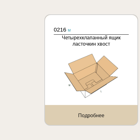
0216
M
Четырехклапанный ящик
ласточкин хвост
Подробнее