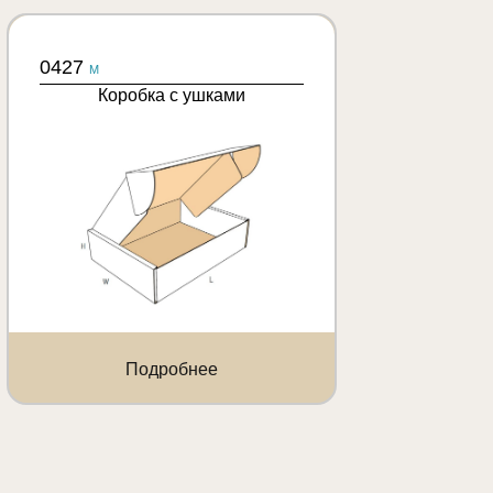
0427
M
Коробка с ушками
Подробнее