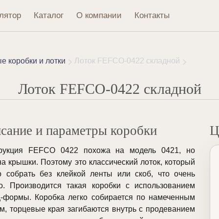
лятор
Каталог
О компании
Контакты
 коробки и лотки
Лоток FEFCO-0422 складной
Лоток FEFCO-0422 складной
сание и параметры коробки
Ц
трукция FEFCO 0422 похожа на модель 0421, но
а крышки. Поэтому это классический лоток, который
 собрать без клейкой ленты или скоб, что очень
о. Производится такая коробки с использованием
-формы. Коробка легко собирается по намеченным
м, торцевые края загибаются внутрь с продеванием