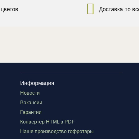
 цветов
Доставка по в
Информация
Новости
Вакансии
Гарантии
Конвертер HTML в PDF
Наше производство гофротары