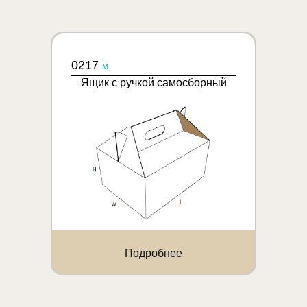
0217
M
Ящик с ручкой самосборный
Подробнее