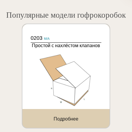
Популярные модели гофрокоробок
0203
M/A
Простой с нахлёстом клапанов
Подробнее