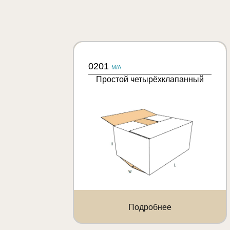
0201
M/A
Простой четырёхклапанный
Подробнее