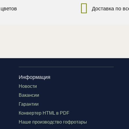
 цветов
Доставка по в
Информация
Новости
Вакансии
Гарантии
Конвертер HTML в PDF
Наше производство гофротары