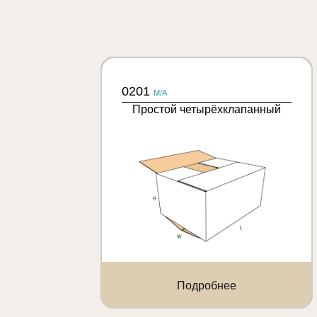
0201
M/A
Простой четырёхклапанный
Подробнее