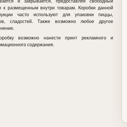
вается и закрывается, предоставляя свободный
п к размещенным внутри товарам. Коробки данной
трукции часто используют для упаковки пиццы,
гов, сладостей. Также возможно любое другое
нение.
оробку возможно нанести принт рекламного и
мационного содержания.