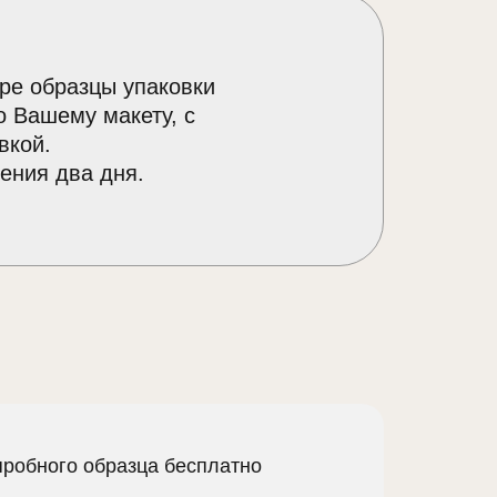
ре образцы упаковки
о Вашему макету, с
вкой.
ения два дня.
пробного образца бесплатно