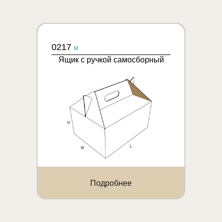
0217
M
Ящик с ручкой самосборный
Подробнее