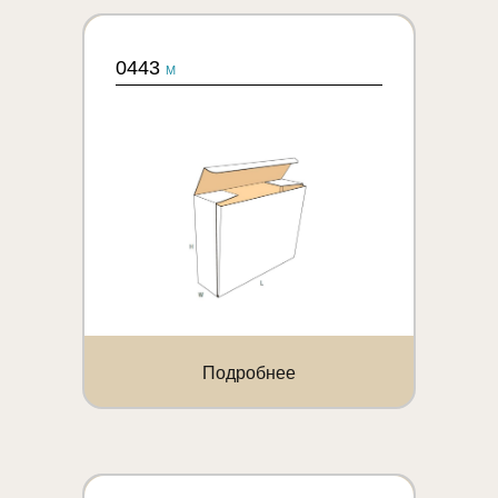
0443
M
Подробнее