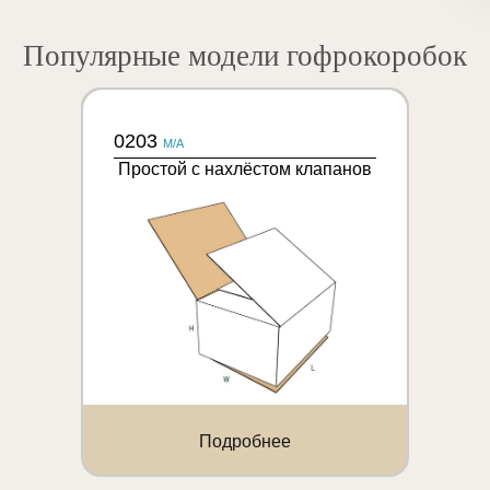
Популярные модели гофрокоробок
0203
M/A
Простой с нахлёстом клапанов
Подробнее