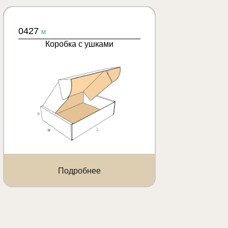
0427
M
Коробка с ушками
Подробнее