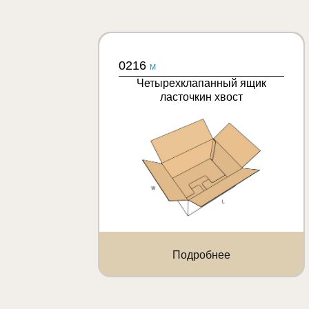
0216
M
Четырехклапанный ящик
ласточкин хвост
Подробнее