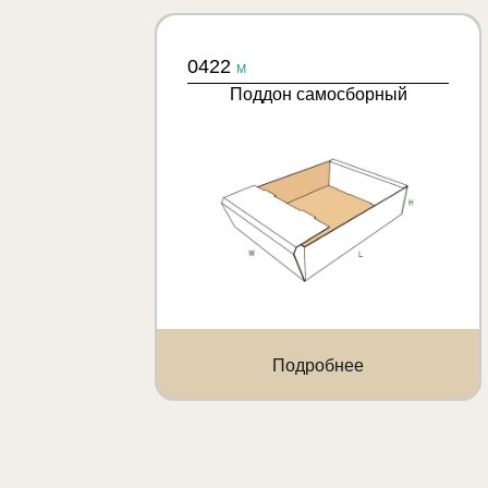
0422
M
Поддон самосборный
Подробнее