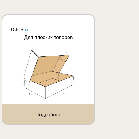
0409
M
Для плоских товаров
Подробнее