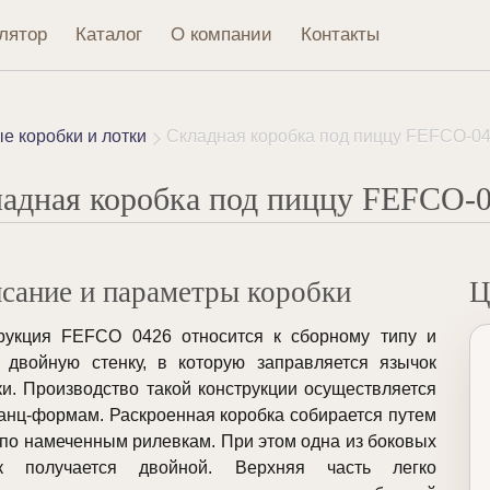
лятор
Каталог
О компании
Контакты
 коробки и лотки
Складная коробка под пиццу FEFCO-0
адная коробка под пиццу FEFCO-
сание и параметры коробки
Ц
рукция FEFCO 0426 относится к сборному типу и
 двойную стенку, в которую заправляется язычок
и. Производство такой конструкции осуществляется
анц-формам. Раскроенная коробка собирается путем
 по намеченным рилевкам. При этом одна из боковых
ок получается двойной. Верхняя часть легко