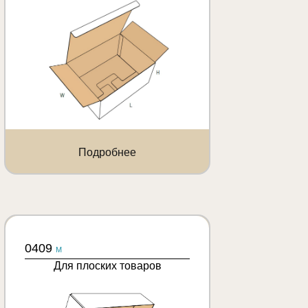
Подробнее
0409
M
Для плоских товаров