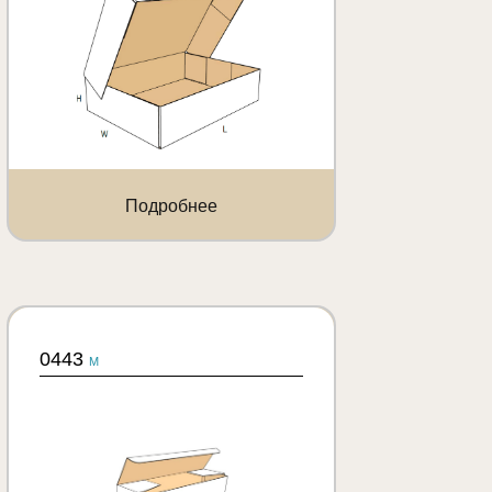
Подробнее
0443
M