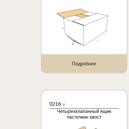
Подробнее
0216
M
Четырехклапанный ящик
ласточкин хвост