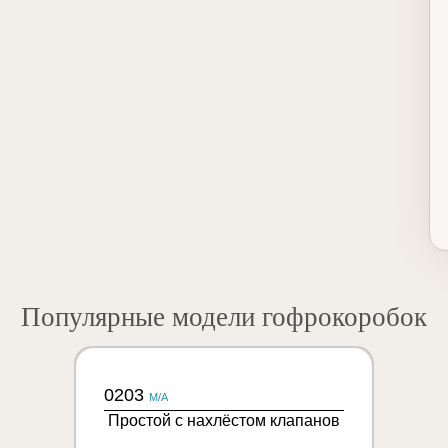
Популярные модели гофрокоробок
0203
M/A
Простой с нахлёстом клапанов