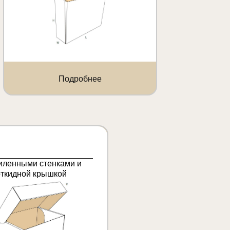
Подробнее
иленными стенками и
откидной крышкой