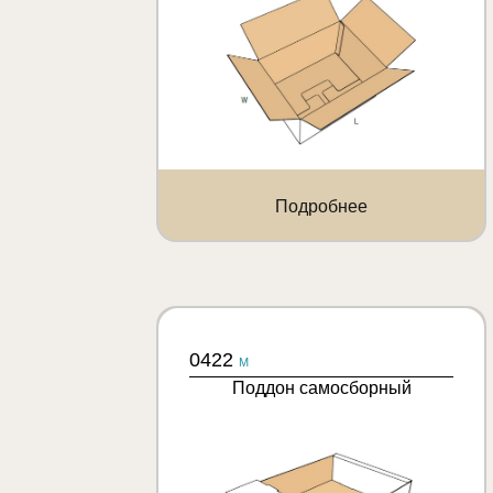
Подробнее
0422
M
Поддон самосборный