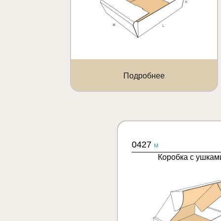
Подробнее
0427
M
Коробка с ушкам