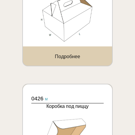
Подробнее
0426
M
Коробка под пиццу