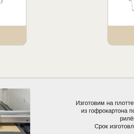
Изготовим на плотте
из гофрокартона п
рилё
Срок изготовл