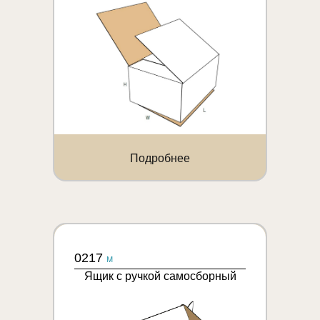
Подробнее
0217
M
Ящик с ручкой самосборный