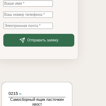
Отправить заявку
0215
M
Самосборный ящик ласточкин
хвост