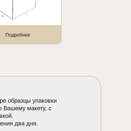
Подробнее
ре образцы упаковки
о Вашему макету, с
вкой.
ения два дня.