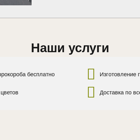
Наши услуги
фрокороба бесплатно
Изготовление 
 цветов
Доставка по в