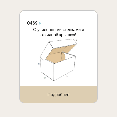
0469
M
С усиленными стенками и
откидной крышкой
Подробнее