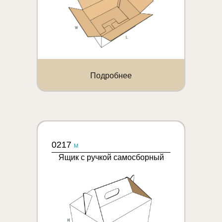
Подробнее
0217
M
Ящик с ручкой самосборный