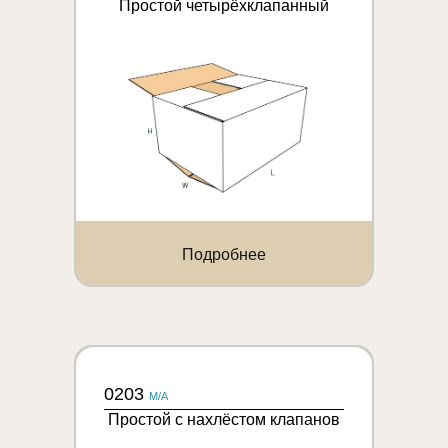
Простой четырёхклапанный
Подробнее
0203
M/A
Простой с нахлёстом клапанов