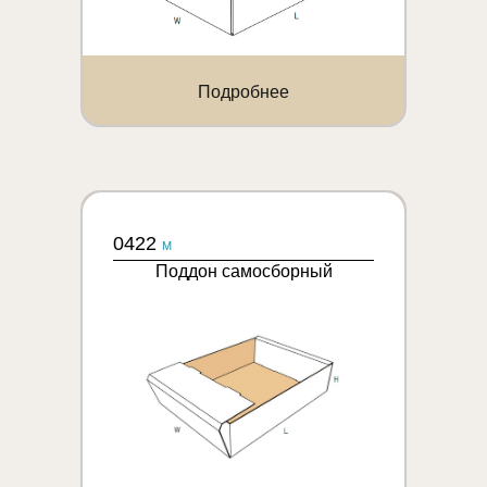
Подробнее
0422
M
Поддон самосборный