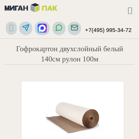
+7(495) 995-34-72
Гофрокартон двухслойный белый
140см рулон 100м