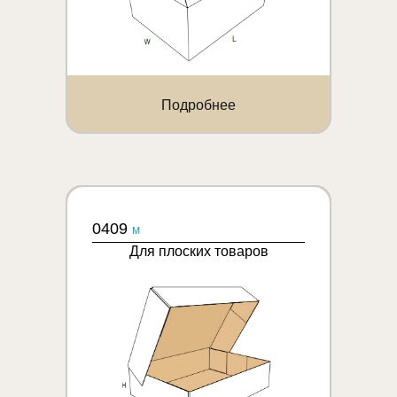
Подробнее
0409
M
Для плоских товаров