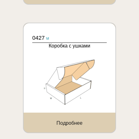
0427
M
Коробка с ушками
Подробнее