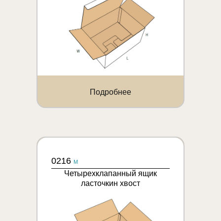
Подробнее
0216
M
Четырехклапанный ящик
ласточкин хвост