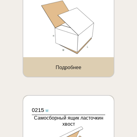
Подробнее
0215
M
Самосборный ящик ласточкин
хвост