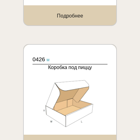
Подробнее
0426
M
Коробка под пиццу