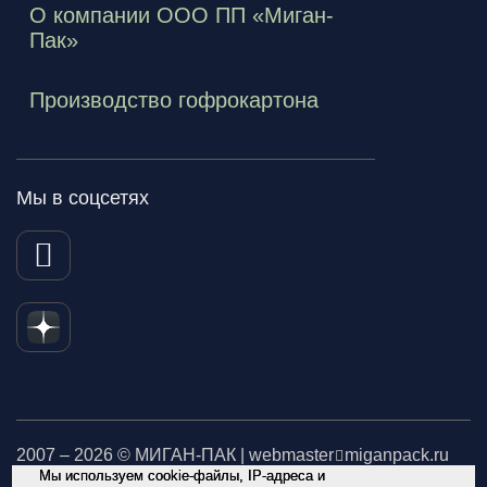
О компании ООО ПП «Миган-
Пак»
Производство гофрокартона
Мы в соцсетях
2007 – 2026 © МИГАН-ПАК | webmaster
miganpack.ru
Мы используем cookie-файлы, IP-адреса и