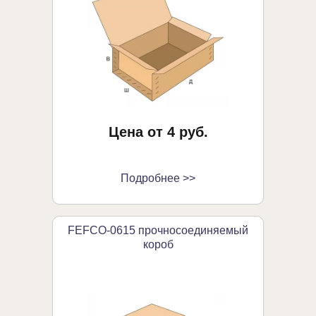
Цена от 4 руб.
Подробнее >>
FEFCO-0615 прочносоединяемый
короб