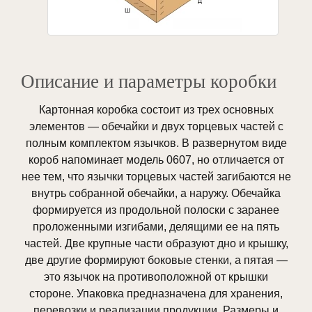
Описание и параметры коробки
Картонная коробка состоит из трех основных
элементов — обечайки и двух торцевых частей с
полным комплектом язычков. В развернутом виде
короб напоминает модель 0607, но отличается от
нее тем, что язычки торцевых частей загибаются не
внутрь собранной обечайки, а наружу. Обечайка
формируется из продольной полоски с заранее
проложенными изгибами, делящими ее на пять
частей. Две крупные части образуют дно и крышку,
две другие формируют боковые стенки, а пятая —
это язычок на противоположной от крышки
стороне. Упаковка предназначена для хранения,
перевозки и реализации продукции. Размеры и