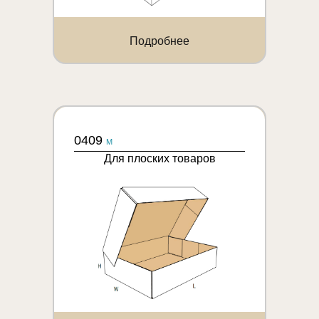
Подробнее
0409
M
Для плоских товаров