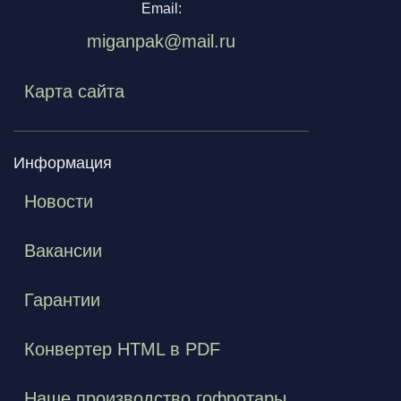
Email:
miganpak@mail.ru
Карта сайта
Информация
Новости
Вакансии
Гарантии
Конвертер HTML в PDF
Наше производство гофротары