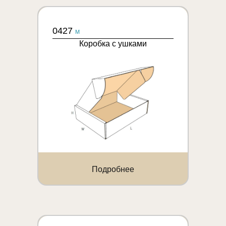
0427
M
Коробка с ушками
Подробнее