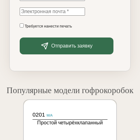
Требуется нанести печать
Отправить заявку
Популярные модели гофрокоробок
0201
M/A
Простой четырёхклапанный