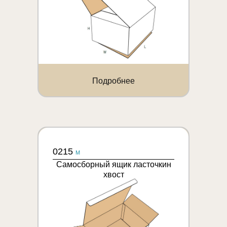
Подробнее
0215
M
Самосборный ящик ласточкин
хвост