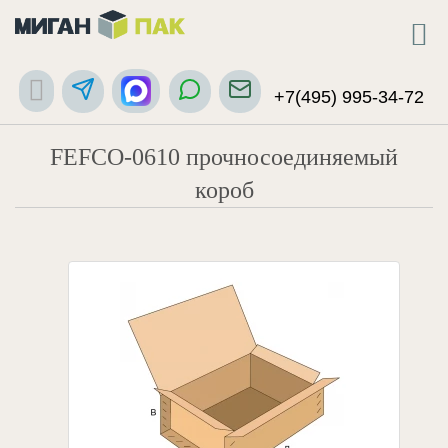
+7(495) 995-34-72
FEFCO-0610 прочносоединяемый
короб