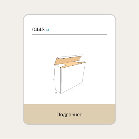
0443
M
Подробнее