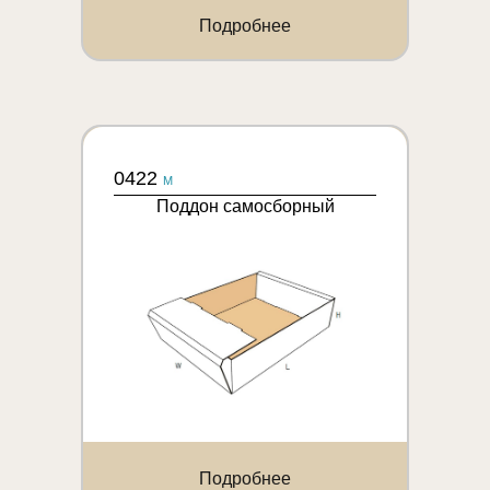
Подробнее
0422
M
Поддон самосборный
Подробнее