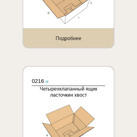
Подробнее
0216
M
Четырехклапанный ящик
ласточкин хвост