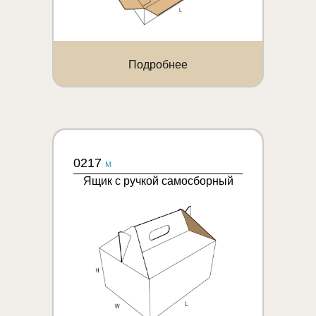
Подробнее
0217
M
Ящик с ручкой самосборный