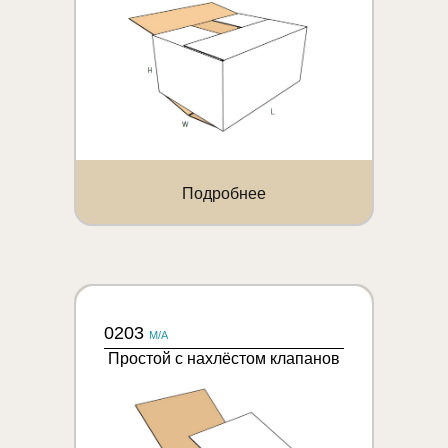
Подробнее
0203
M/A
Простой с нахлёстом клапанов