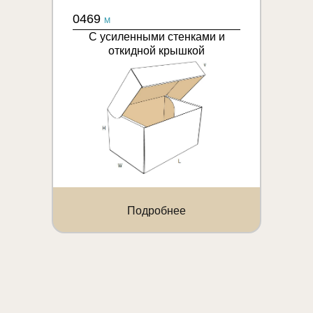
0469
M
С усиленными стенками и
откидной крышкой
Подробнее