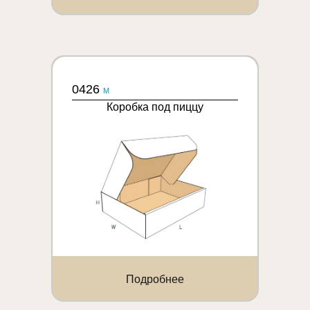
0426
M
Коробка под пиццу
Подробнее