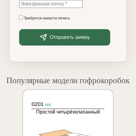
Требуется нанести печать
Отправить заявку
Популярные модели гофрокоробок
0201
M/A
Простой четырёхклапанный