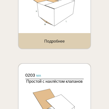
Подробнее
0203
M/A
Простой с нахлёстом клапанов