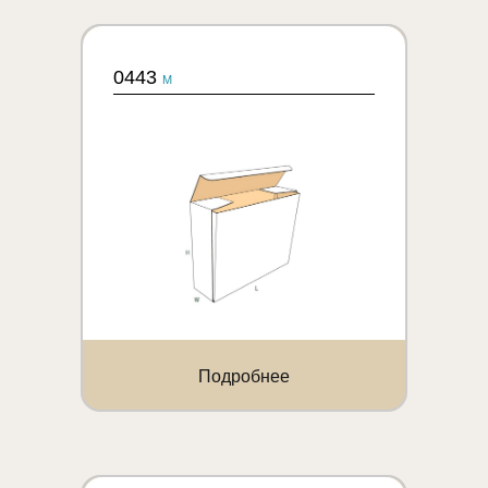
0443
M
Подробнее