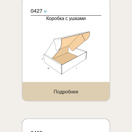
0427
M
Коробка с ушками
Подробнее