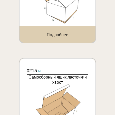
Подробнее
0215
M
Самосборный ящик ласточкин
хвост