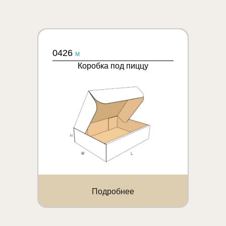
0426
M
Коробка под пиццу
Подробнее