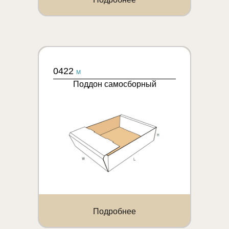
0422
M
Поддон самосборный
Подробнее