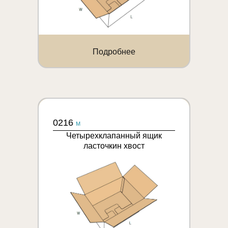
Подробнее
0216
M
Четырехклапанный ящик
ласточкин хвост