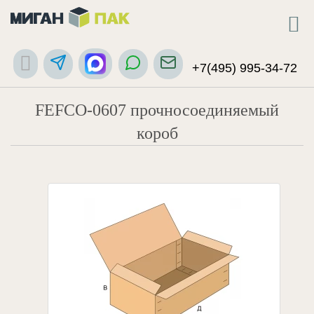
+7(495) 995-34-72
FEFCO-0607 прочносоединяемый
короб