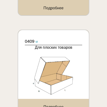
Подробнее
0409
M
Для плоских товаров
Подробнее