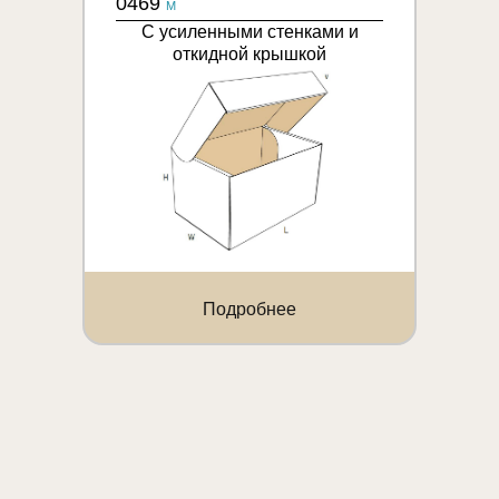
0469
M
С усиленными стенками и
откидной крышкой
Подробнее