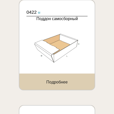
0422
M
Поддон самосборный
Подробнее