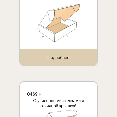
Подробнее
0469
M
С усиленными стенками и
откидной крышкой