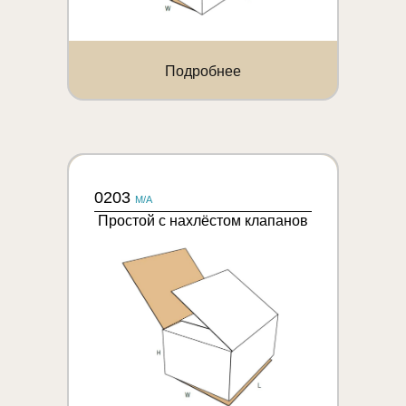
Подробнее
0203
M/A
Простой с нахлёстом клапанов