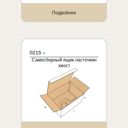
Подробнее
0215
M
Самосборный ящик ласточкин
хвост