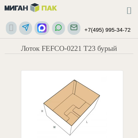
+7(495) 995-34-72
Лоток FEFCO-0221 Т23 бурый