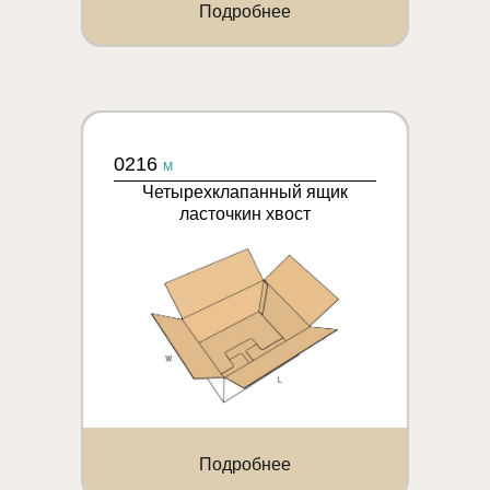
Подробнее
0216
M
Четырехклапанный ящик
ласточкин хвост
Подробнее