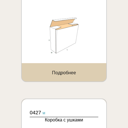
Подробнее
0427
M
Коробка с ушками