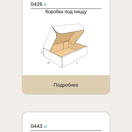
0426
M
Коробка под пиццу
Подробнее
0443
M