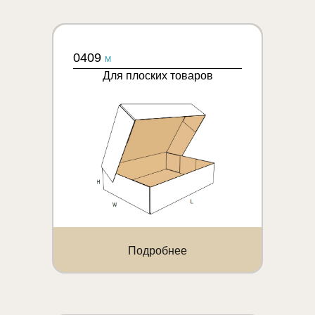
0409
M
Для плоских товаров
Подробнее