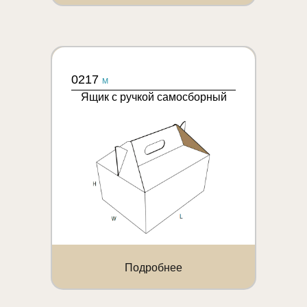
0217
M
Ящик с ручкой самосборный
Подробнее