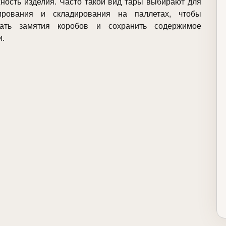
ность изделия. Часто такой вид тары выбирают для
тирования и складирования на паллетах, чтобы
жать замятия коробов и сохранить содержимое
и.