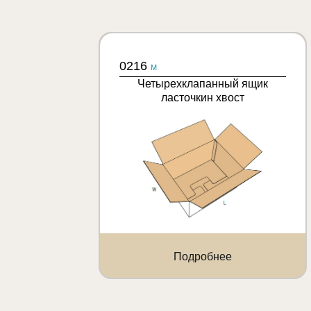
0216
M
Четырехклапанный ящик
ласточкин хвост
Подробнее