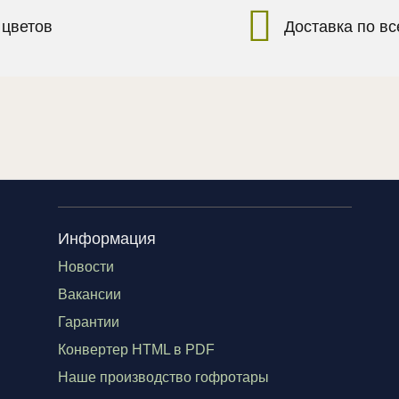
 цветов
Доставка по в
Информация
Новости
Вакансии
Гарантии
Конвертер HTML в PDF
Наше производство гофротары