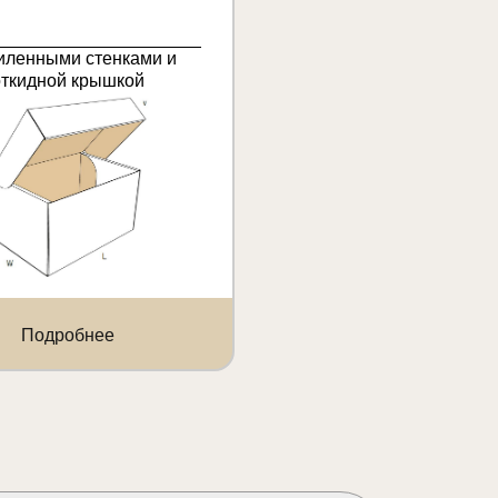
иленными стенками и
откидной крышкой
Подробнее