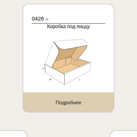
0426
M
Коробка под пиццу
Подробнее