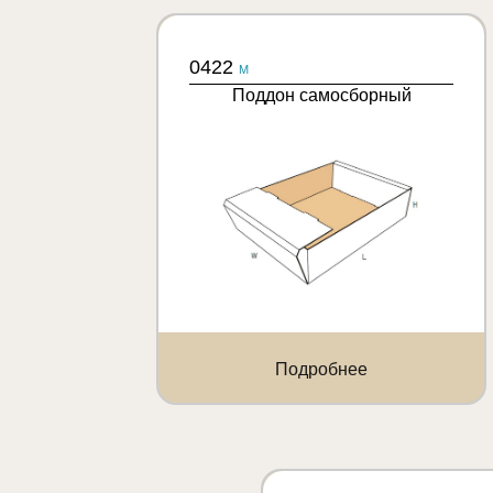
0422
M
Поддон самосборный
Подробнее