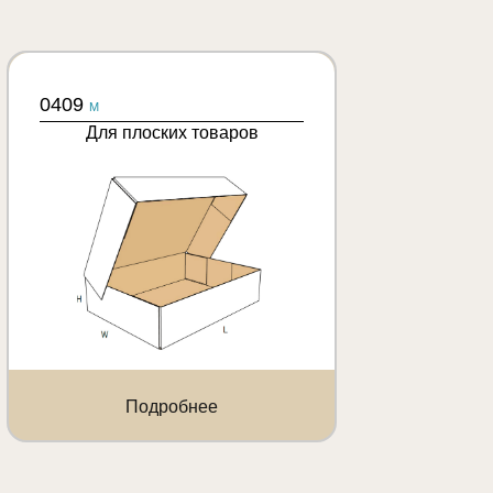
0409
M
Для плоских товаров
Подробнее