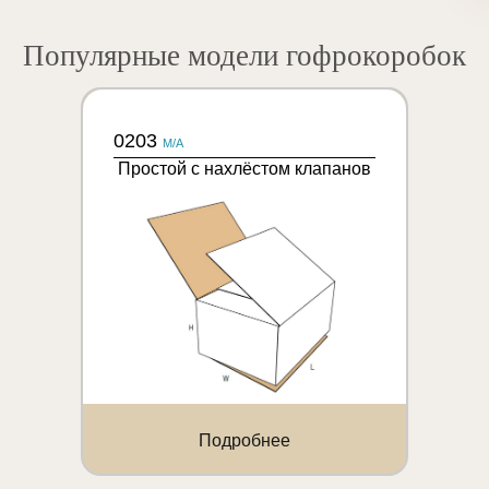
Популярные модели гофрокоробок
0203
M/A
Простой с нахлёстом клапанов
Подробнее