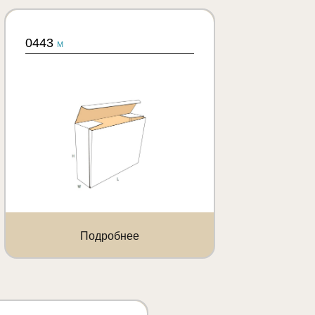
0443
M
Подробнее