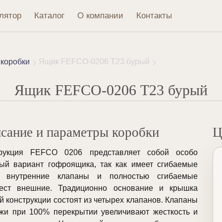
лятор
Каталог
О компании
Контакты
коробки
Ящик FEFCO-0206 Т23 бурый
Ящик FEFCO-0206 Т23 бурый
сание и параметры коробки
Ц
трукция FEFCO 0206 представляет собой особо
ый вариант гофроящика, так как имеет сгибаемые
к внутренние клапаны и полностью сгибаемые
лест внешние. Традиционно основание и крышка
й конструкции состоят из четырех клапанов. Клапаны
жи при 100% перекрытии увеличивают жесткость и