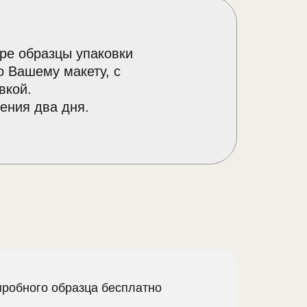
ре образцы упаковки
о Вашему макету, с
вкой.
ения два дня.
пробного образца бесплатно