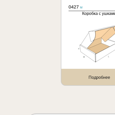
0427
M
Коробка с ушкам
Подробнее