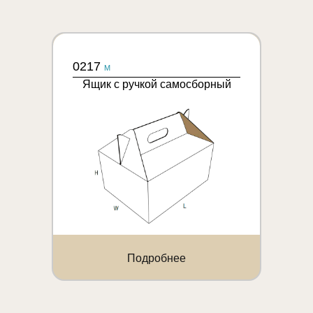
0217
M
Ящик с ручкой самосборный
Подробнее