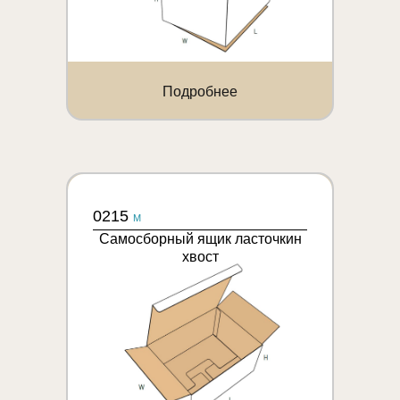
Подробнее
0215
M
Самосборный ящик ласточкин
хвост