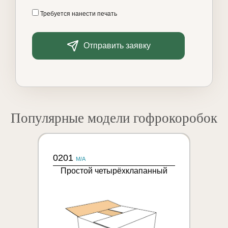
Требуется нанести печать
Отправить заявку
Популярные модели гофрокоробок
0201
M/A
Простой четырёхклапанный