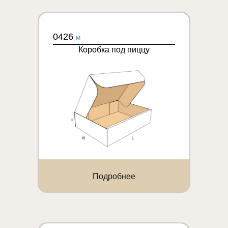
0426
M
Коробка под пиццу
Подробнее