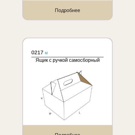
Подробнее
0217
M
Ящик с ручкой самосборный