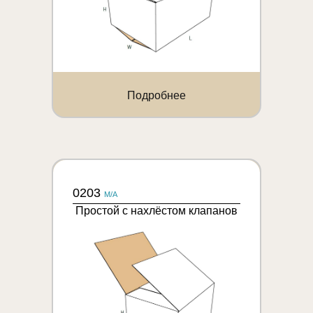
Подробнее
0203
M/A
Простой с нахлёстом клапанов