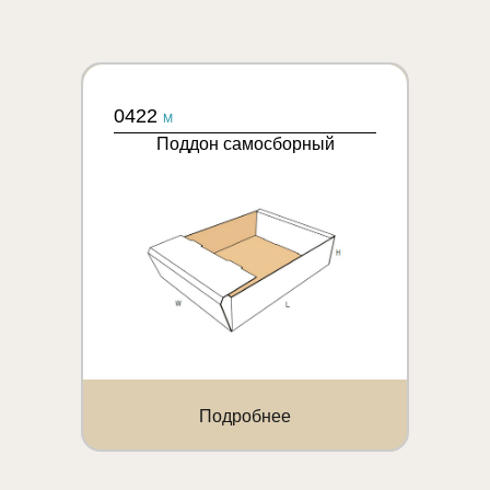
0422
M
Поддон самосборный
Подробнее