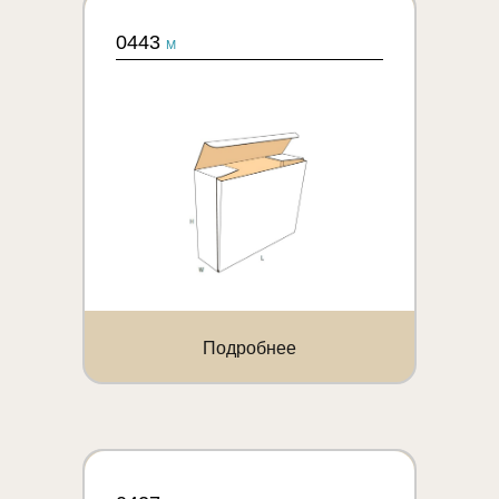
0443
M
Подробнее