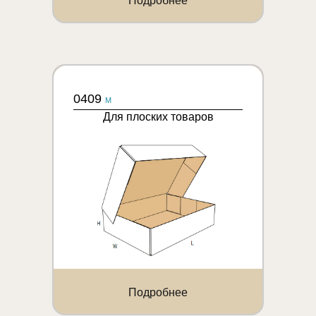
Подробнее
0409
M
Для плоских товаров
Подробнее