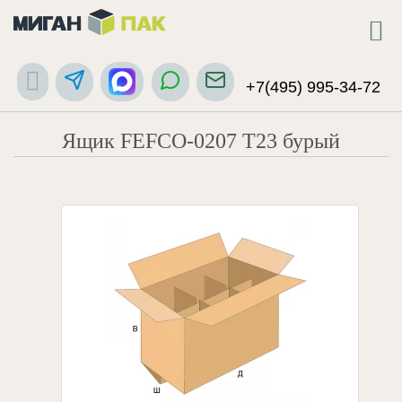
+7(495) 995-34-72
Ящик FEFCO-0207 Т23 бурый