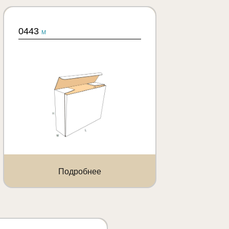
0443
M
Подробнее