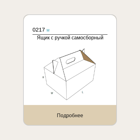
0217
M
Ящик с ручкой самосборный
Подробнее