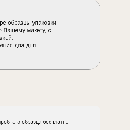
ре образцы упаковки
о Вашему макету, с
вкой.
ения два дня.
пробного образца бесплатно