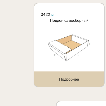
0422
M
Поддон самосборный
Подробнее