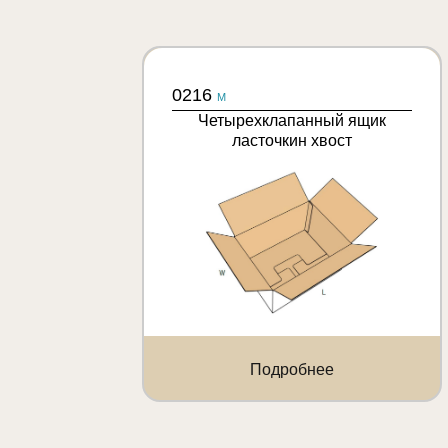
0216
M
Четырехклапанный ящик
ласточкин хвост
Подробнее