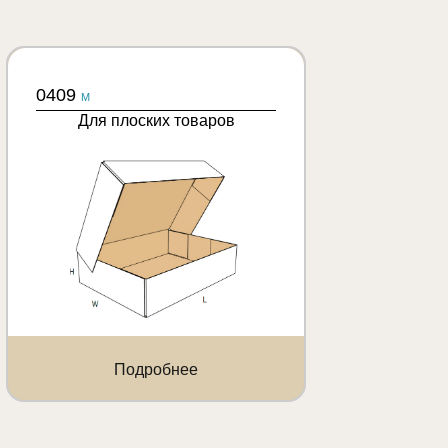
0409
M
Для плоских товаров
Подробнее