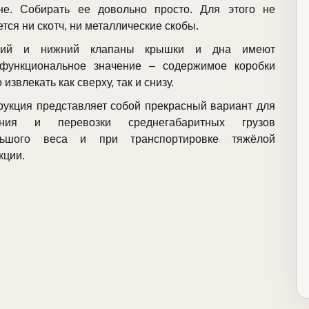
не. Собирать ее довольно просто. Для этого не
ется ни скотч, ни металлические скобы.
ний и нижний клапаны крышки и дна имеют
функциональное значение – содержимое коробки
извлекать как сверху, так и снизу.
рукция представляет собой прекрасный вариант для
ения и перевозки среднегабаритных грузов
льшого веса и при транспортировке тяжёлой
кции.