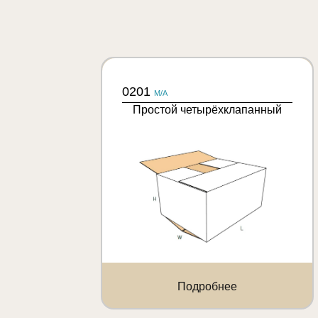
0201
M/A
Простой четырёхклапанный
Подробнее