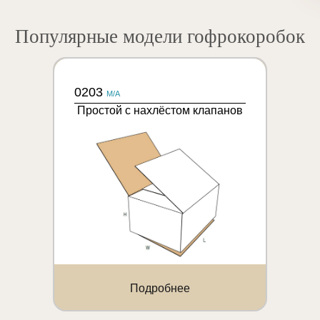
Популярные модели гофрокоробок
0203
M/A
Простой с нахлёстом клапанов
Подробнее