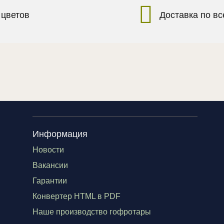
 цветов
Доставка по в
Информация
Новости
Вакансии
Гарантии
Конвертер HTML в PDF
Наше производство гофротары