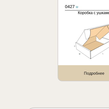
0427
M
Коробка с ушкам
Подробнее