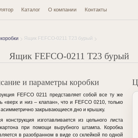
лятор
Каталог
О компании
Контакты
коробки
Ящик FEFCO-0211 Т23 бурый
Ящик FEFCO-0211 Т23 бурый
сание и параметры коробки
Ц
рукция FEFCO 0211 представляет собой все ту же
ь «верх и низ – клапан», что и FEFCO 0210, только
 асимметрично закрывающиеся дно и крышку.
я конструкция изготавливается из цельного листа
картона при помощи вырубного штампа. Коробка
вляется в разобранном в виде со склейкой по одной