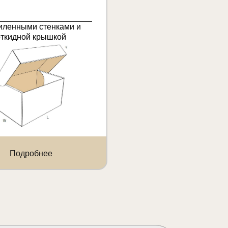
иленными стенками и
откидной крышкой
Подробнее