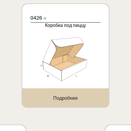
0426
M
Коробка под пиццу
Подробнее