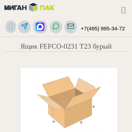
+7(495) 995-34-72
Ящик FEFCO-0231 Т23 бурый