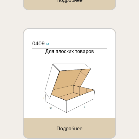
Подробнее
0409
M
Для плоских товаров
Подробнее