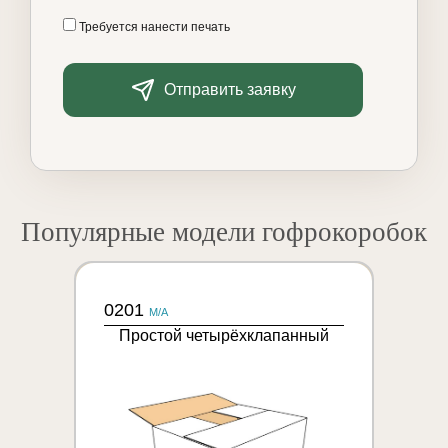
Требуется нанести печать
Отправить заявку
Популярные модели гофрокоробок
0201
M/A
Простой четырёхклапанный