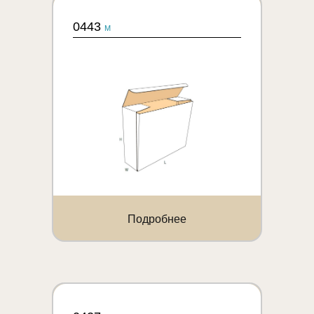
0443
M
Подробнее