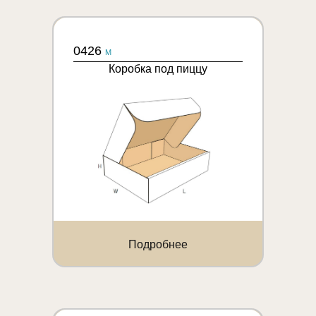
0426
M
Коробка под пиццу
Подробнее