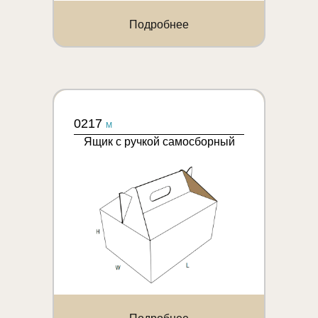
Подробнее
0217
M
Ящик с ручкой самосборный