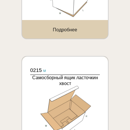
Подробнее
0215
M
Самосборный ящик ласточкин
хвост