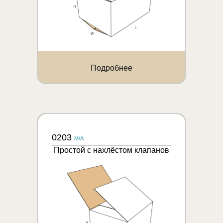
Подробнее
0203
M/A
Простой с нахлёстом клапанов