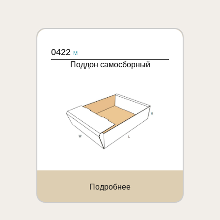
0422
M
Поддон самосборный
Подробнее