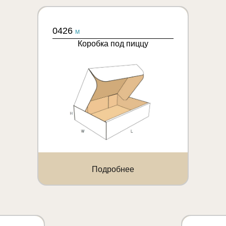
0426
M
Коробка под пиццу
Подробнее