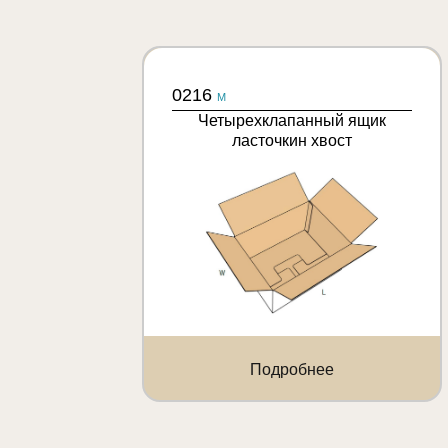
0216
M
Четырехклапанный ящик
ласточкин хвост
Подробнее