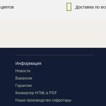
 цветов
Доставка по в
Информация
Новости
Вакансии
Гарантии
Конвертер HTML в PDF
Наше производство гофротары