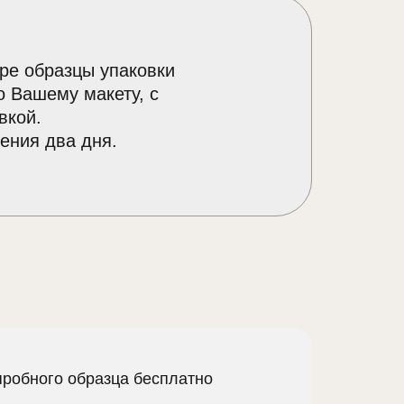
ре образцы упаковки
о Вашему макету, с
вкой.
ения два дня.
пробного образца бесплатно