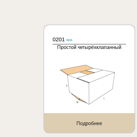
0201
M/A
Простой четырёхклапанный
Подробнее