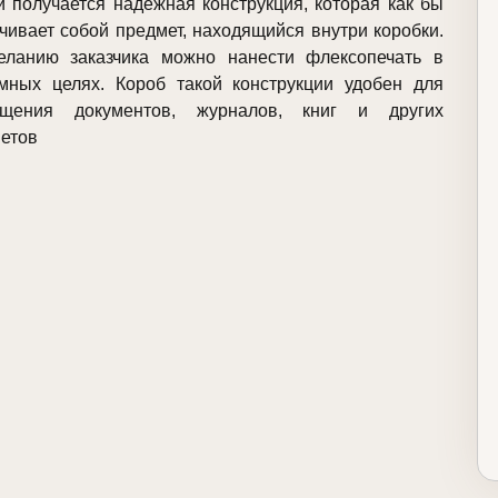
и получается надежная конструкция, которая как бы
чивает собой предмет, находящийся внутри коробки.
ланию заказчика можно нанести флексопечать в
мных целях. Короб такой конструкции удобен для
ещения документов, журналов, книг и других
етов