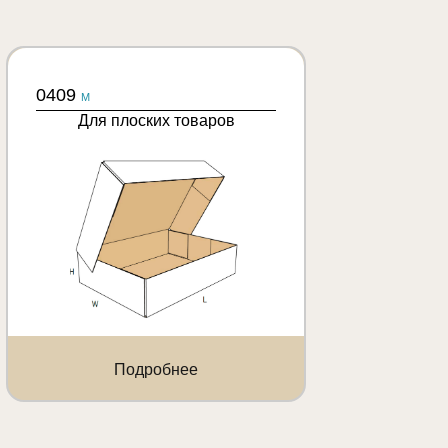
0409
M
Для плоских товаров
Подробнее