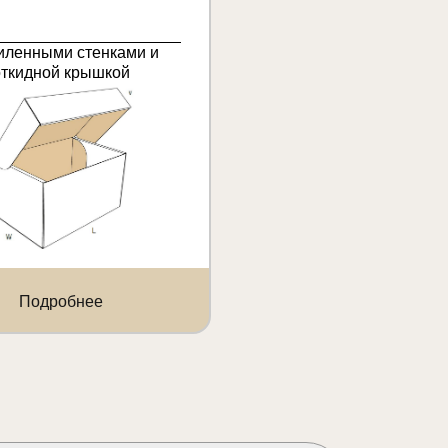
иленными стенками и
откидной крышкой
Подробнее