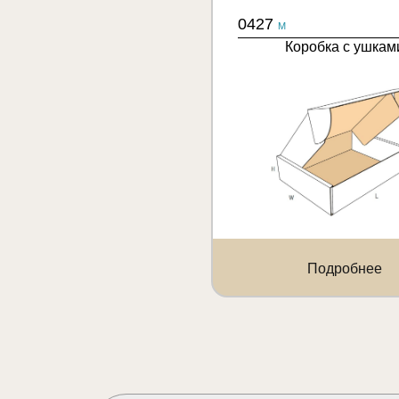
0427
M
Коробка с ушкам
Подробнее