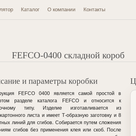
лятор
Каталог
О компании
Контакты
FEFCO-0400 складной короб
сание и параметры коробки
Ц
трукция FEFCO 0400 является самой простой в
ертом разделе каталога FEFCO и относится к
точному типу. Изделие изготавливается из
картонного листа и имеет Т-образную заготовку и 8
тных линий для сгибов. Собирается путем сложения
ниям сгибов без применения клея или скоб. После