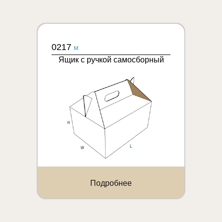
0217
M
Ящик с ручкой самосборный
Подробнее