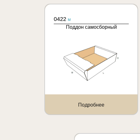
0422
M
Поддон самосборный
Подробнее