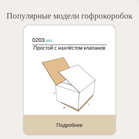
Популярные модели гофрокоробок
0203
M/A
Простой с нахлёстом клапанов
Подробнее