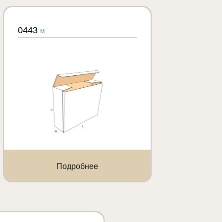
0443
M
Подробнее