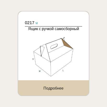
0217
M
Ящик с ручкой самосборный
Подробнее