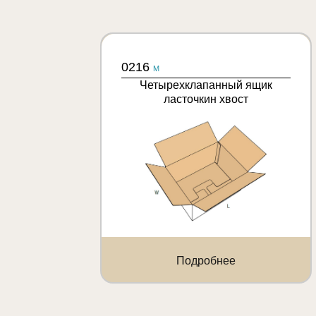
0216
M
Четырехклапанный ящик
ласточкин хвост
Подробнее