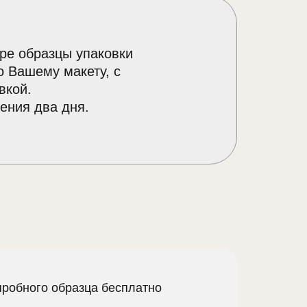
ре образцы упаковки
о Вашему макету, с
вкой.
ения два дня.
пробного образца бесплатно