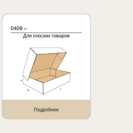
0409
M
Для плоских товаров
Подробнее