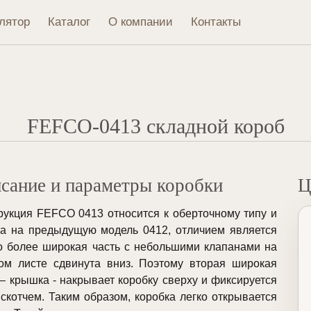
лятор
Каталог
О компании
Контакты
FEFCO-0413 складной короб
сание и параметры коробки
Ц
рукция FEFCO 0413 относится к оберточному типу и
а на предыдущую модель 0412, отличием является
то более широкая часть с небольшими клапанами на
ом листе сдвинута вниз. Поэтому вторая широкая
 – крышка - накрывает коробку сверху и фиксируется
 скотчем. Таким образом, коробка легко открывается