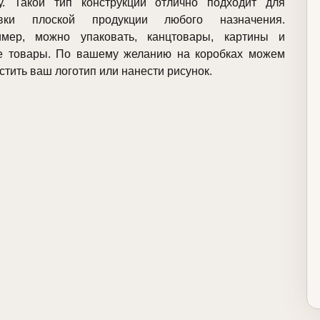
у. Такой тип конструкции отлично подходит для
овки плоской продукции любого назначения.
имер, можно упаковать, канцтовары, картины и
е товары. По вашему желанию на коробках можем
стить ваш логотип или нанести рисунок.