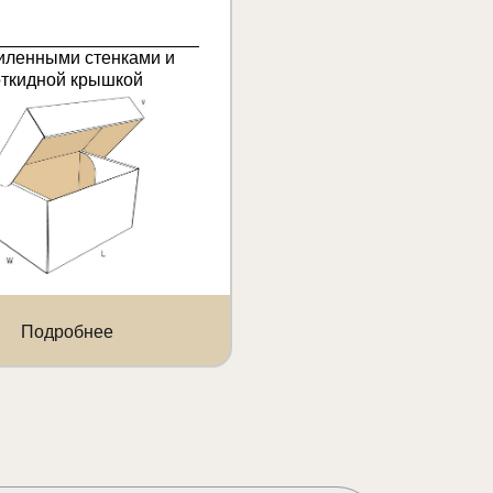
иленными стенками и
откидной крышкой
Подробнее