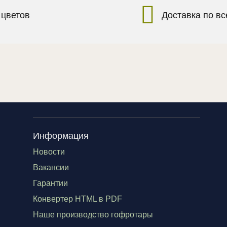
 цветов
Доставка по в
Информация
Новости
Вакансии
Гарантии
Конвертер HTML в PDF
Наше производство гофротары