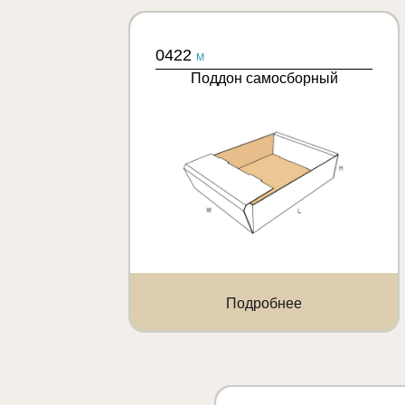
0422
M
Поддон самосборный
Подробнее