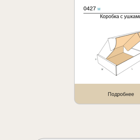
0427
M
Коробка с ушкам
Подробнее