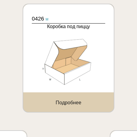
0426
M
Коробка под пиццу
Подробнее