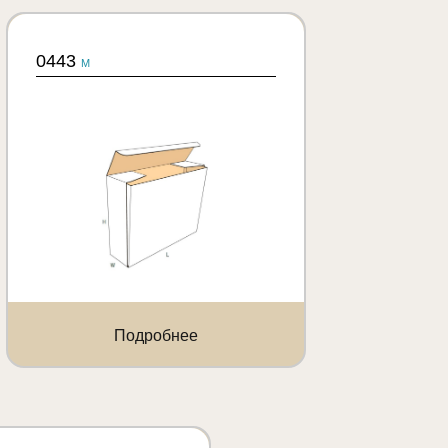
0443
M
Подробнее