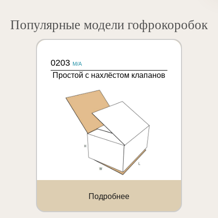
Популярные модели гофрокоробок
0203
M/A
Простой с нахлёстом клапанов
Подробнее