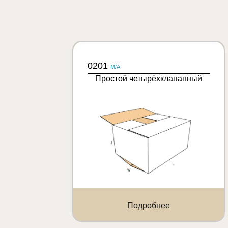
0201
M/A
Простой четырёхклапанный
Подробнее