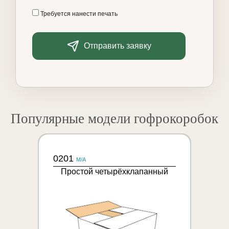
Требуется нанести печать
Отправить заявку
Популярные модели гофрокоробок
0201
M/A
Простой четырёхклапанный