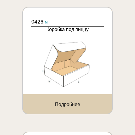
0426
M
Коробка под пиццу
Подробнее