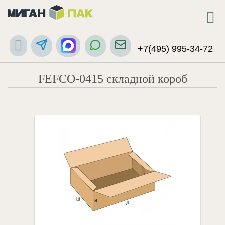
+7(495) 995-34-72
FEFCO-0415 складной короб