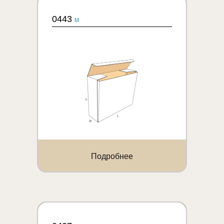
0443
M
Подробнее