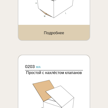
Подробнее
0203
M/A
Простой с нахлёстом клапанов