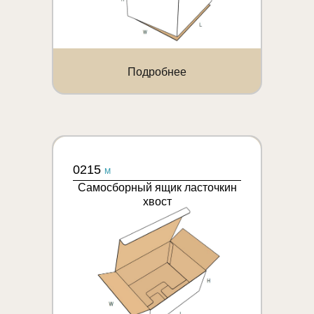
Подробнее
0215
M
Самосборный ящик ласточкин
хвост