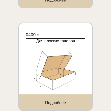
Подробнее
0409
M
Для плоских товаров
Подробнее