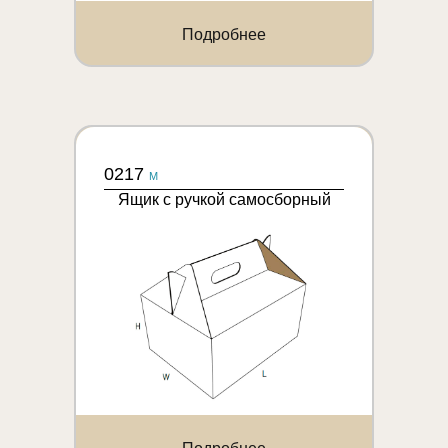
Подробнее
0217
M
Ящик с ручкой самосборный