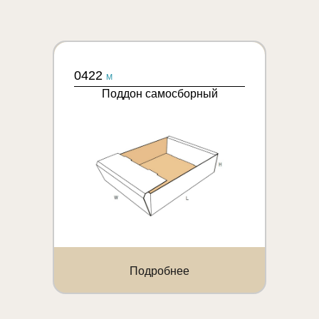
0422
M
Поддон самосборный
Подробнее