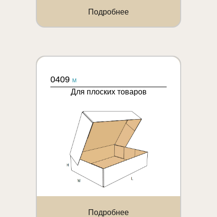
Подробнее
0409
M
Для плоских товаров
Подробнее