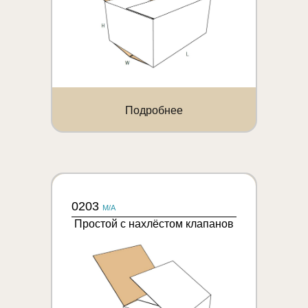
Подробнее
0203
M/A
Простой с нахлёстом клапанов