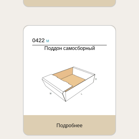
0422
M
Поддон самосборный
Подробнее