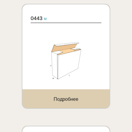
0443
M
Подробнее