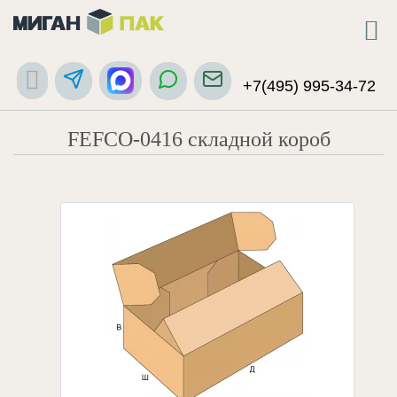
+7(495) 995-34-72
FEFCO-0416 складной короб