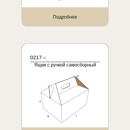
Подробнее
0217
M
Ящик с ручкой самосборный