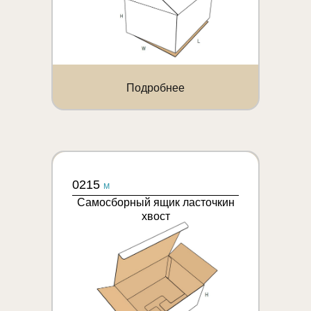
Подробнее
0215
M
Самосборный ящик ласточкин
хвост