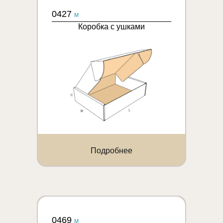
0427
M
Коробка с ушками
Подробнее
0469
M