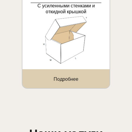
С усиленными стенками и
откидной крышкой
Подробнее