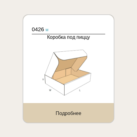
0426
M
Коробка под пиццу
Подробнее