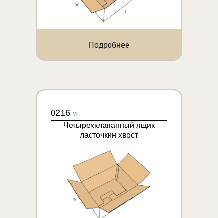
Подробнее
0216
M
Четырехклапанный ящик
ласточкин хвост