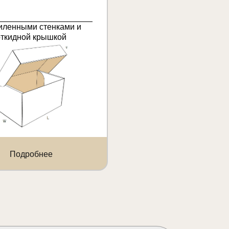
иленными стенками и
откидной крышкой
Подробнее