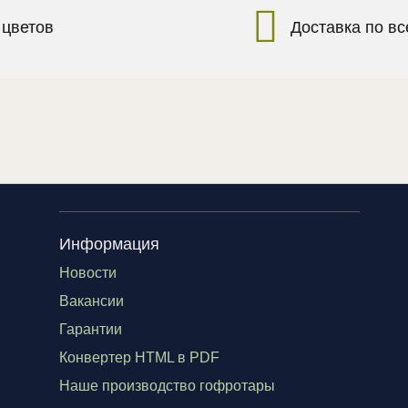
 цветов
Доставка по в
Информация
Новости
Вакансии
Гарантии
Конвертер HTML в PDF
Наше производство гофротары