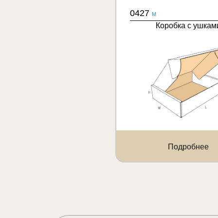
0427
M
Коробка с ушкам
Подробнее