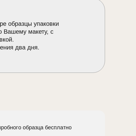
ре образцы упаковки
о Вашему макету, с
вкой.
ения два дня.
пробного образца бесплатно