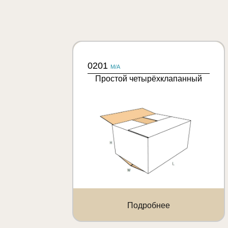
0201
M/A
Простой четырёхклапанный
Подробнее