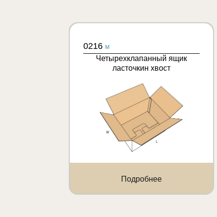
0216
M
Четырехклапанный ящик
ласточкин хвост
Подробнее