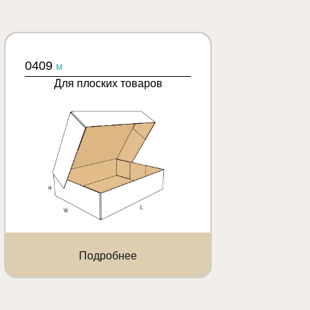
0409
M
Для плоских товаров
Подробнее