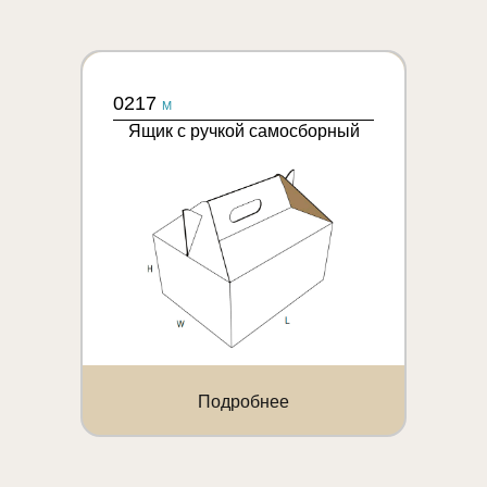
0217
M
Ящик с ручкой самосборный
Подробнее