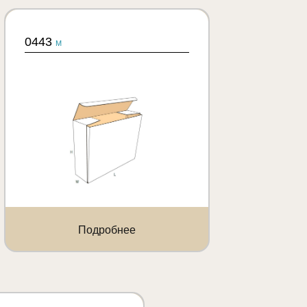
0443
M
Подробнее