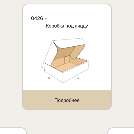
0426
M
Коробка под пиццу
Подробнее