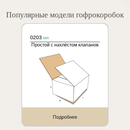
Популярные модели гофрокоробок
0203
M/A
Простой с нахлёстом клапанов
Подробнее