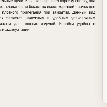
альные щели. Крышка накрывает коробку сверху, она
еет клапанов по бокам, но имеет короткий язычок для
 плотного прилегания при закрытии. Данный вид
бок является надежным и удобным упаковочным
риалом для плоских изделий. Коробки удобны в
е и эксплуатации.