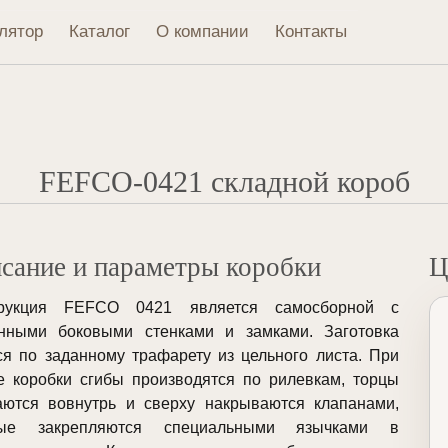
лятор
Каталог
О компании
Контакты
FEFCO-0421 складной короб
сание и параметры коробки
Ц
трукция FEFCO 0421 является самосборной с
нными боковыми стенками и замками. Заготовка
ся по заданному трафарету из цельного листа. При
е коробки сгибы производятся по рилевкам, торцы
аются вовнутрь и сверху накрываются клапанами,
рые закрепляются специальными язычками в