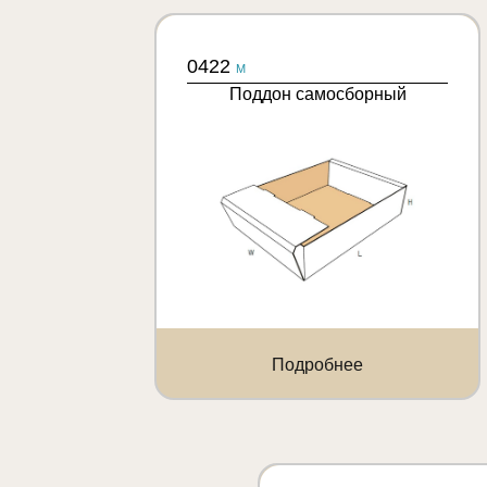
0422
M
Поддон самосборный
Подробнее