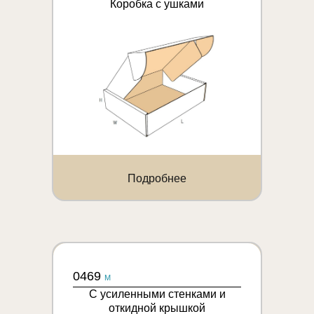
Коробка с ушками
Подробнее
0469
M
С усиленными стенками и
откидной крышкой