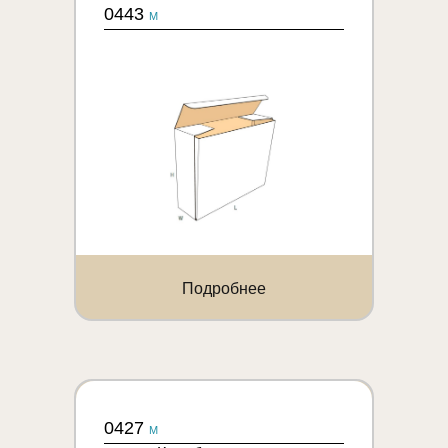
0443
M
Подробнее
0427
M