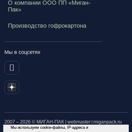
О компании ООО ПП «Миган-
Пак»
Производство гофрокартона
Мы в соцсетях
2007 – 2026 © МИГАН-ПАК | webmaster
miganpack.ru
Мы используем cookie-файлы, IP-адреса и