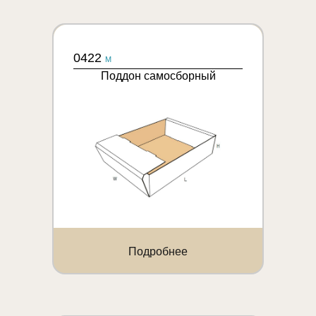
0422
M
Поддон самосборный
Подробнее