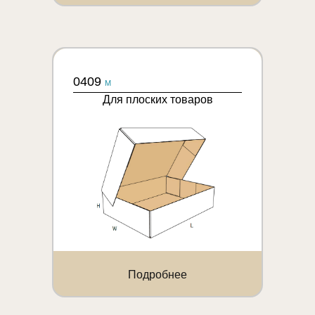
0409
M
Для плоских товаров
Подробнее