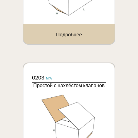
Подробнее
0203
M/A
Простой с нахлёстом клапанов