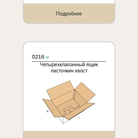
Подробнее
0216
M
Четырехклапанный ящик
ласточкин хвост