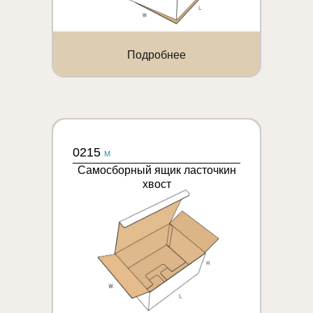
Подробнее
0215
M
Самосборный ящик ласточкин
хвост