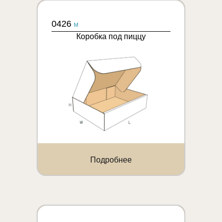
0426
M
Коробка под пиццу
Подробнее