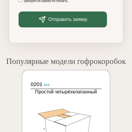
Требуется нанести печать
Отправить заявку
Популярные модели гофрокоробок
0201
M/A
Простой четырёхклапанный