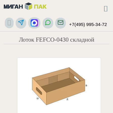
+7(495) 995-34-72
Лоток FEFCO-0430 складной