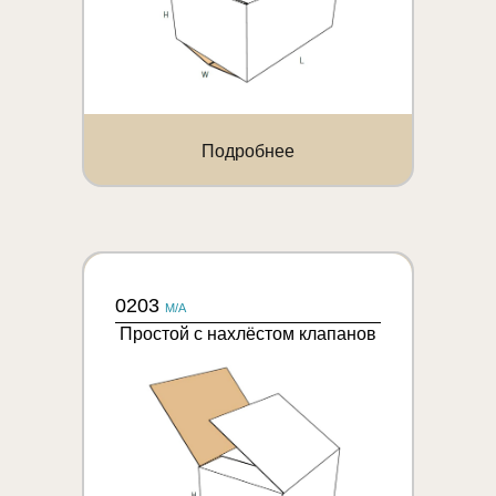
Подробнее
0203
M/A
Простой с нахлёстом клапанов