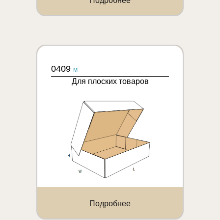
Подробнее
0409
M
Для плоских товаров
Подробнее