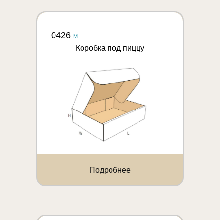
0426
M
Коробка под пиццу
Подробнее