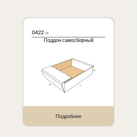
0422
M
Поддон самосборный
Подробнее