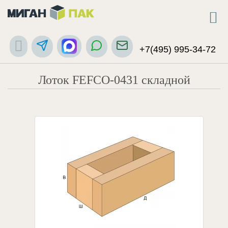
+7(495) 995-34-72
Лоток FEFCO-0431 складной