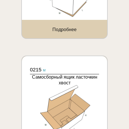
Подробнее
0215
M
Самосборный ящик ласточкин
хвост