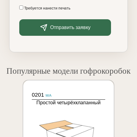
Требуется нанести печать
Отправить заявку
Популярные модели гофрокоробок
0201
M/A
Простой четырёхклапанный