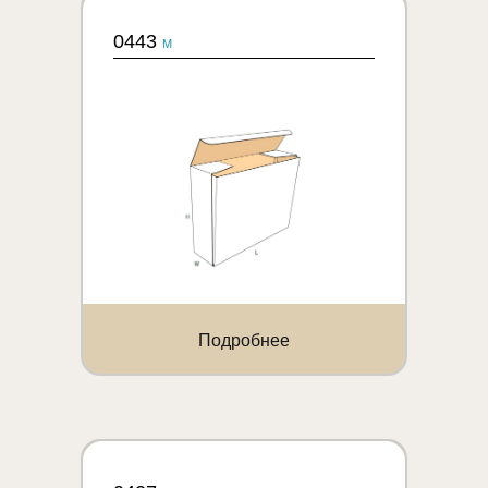
0443
M
Подробнее