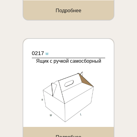
Подробнее
0217
M
Ящик с ручкой самосборный