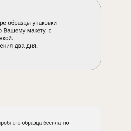
ре образцы упаковки
о Вашему макету, с
вкой.
ения два дня.
пробного образца бесплатно