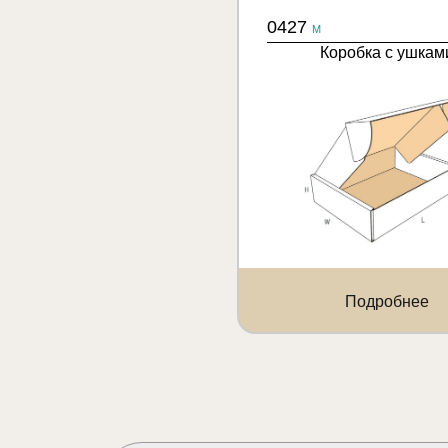
0427
M
Коробка с ушкам
Подробнее