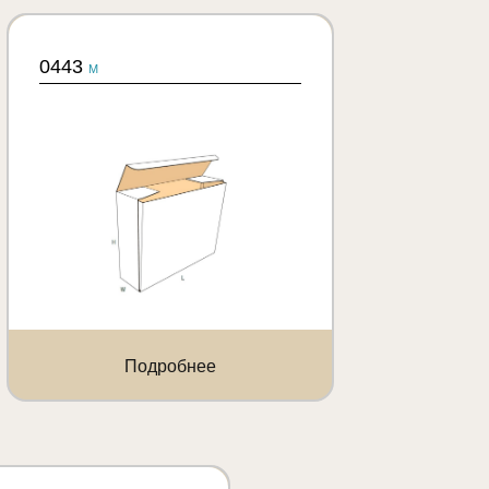
0443
M
Подробнее