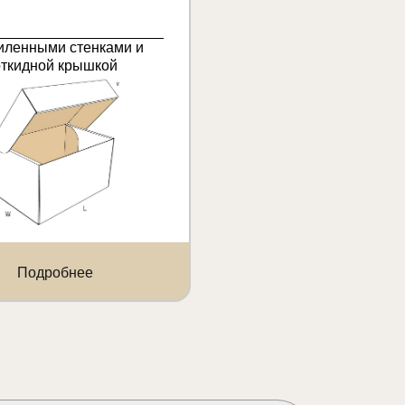
иленными стенками и
откидной крышкой
Подробнее