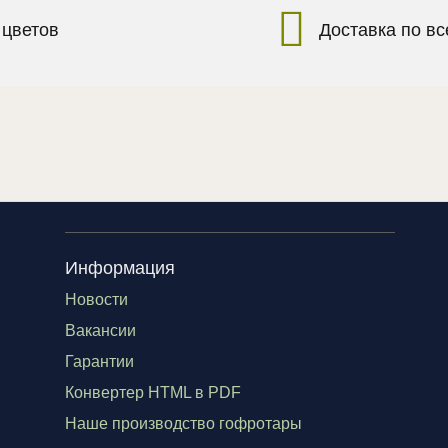
 цветов
Доставка по в
Информация
Новости
Вакансии
Гарантии
Конвертер HTML в PDF
Наше производство гофротары