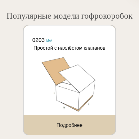
Популярные модели гофрокоробок
0203
M/A
Простой с нахлёстом клапанов
Подробнее