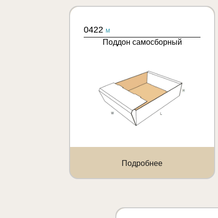
0422
M
Поддон самосборный
Подробнее