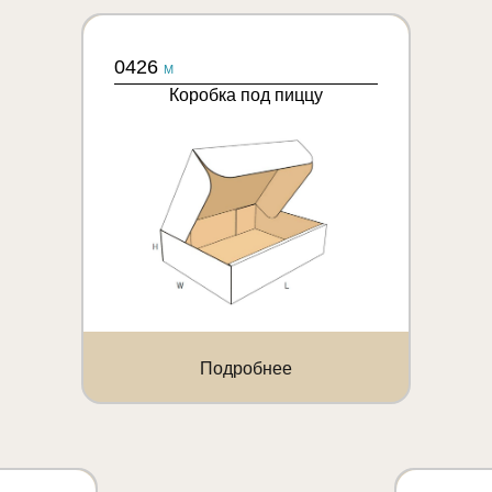
0426
M
Коробка под пиццу
Подробнее