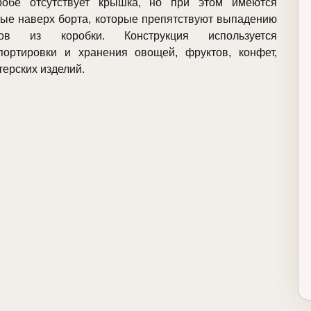
робе отсутствует крышка, но при этом имеются
тые наверх борта, которые препятствуют выпадению
ров из коробки. Конструкция используется
портировки и хранения овощей, фруктов, конфет,
терских изделий.