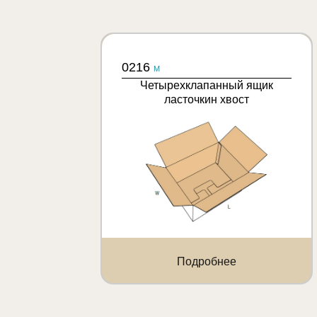
0216
M
Четырехклапанный ящик
ласточкин хвост
Подробнее