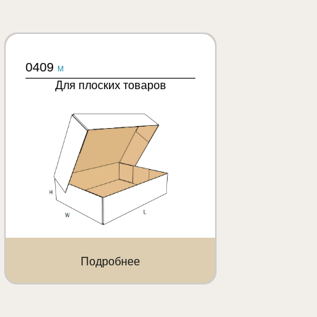
0409
M
Для плоских товаров
Подробнее