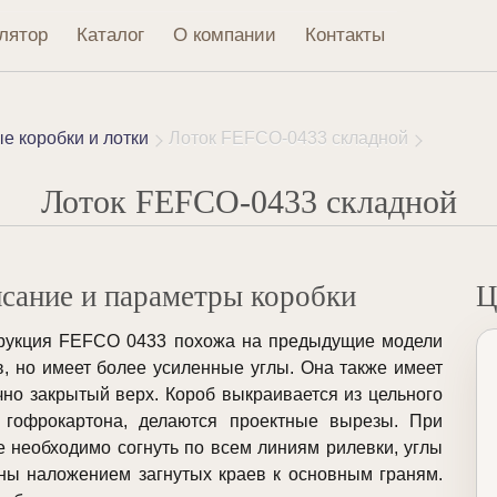
лятор
Каталог
О компании
Контакты
 коробки и лотки
Лоток FEFCO-0433 складной
Лоток FEFCO-0433 складной
сание и параметры коробки
Ц
рукция FEFCO 0433 похожа на предыдущие модели
в, но имеет более усиленные углы. Она также имеет
чно закрытый верх. Короб выкраивается из цельного
 гофрокартона, делаются проектные вырезы. При
е необходимо согнуть по всем линиям рилевки, углы
ны наложением загнутых краев к основным граням.