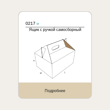
0217
M
Ящик с ручкой самосборный
Подробнее