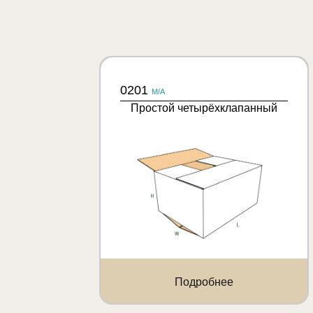
0201
M/A
Простой четырёхклапанный
Подробнее