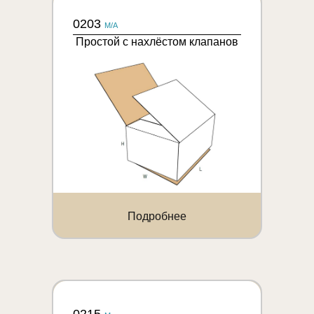
0203
M/A
Простой с нахлёстом клапанов
Подробнее