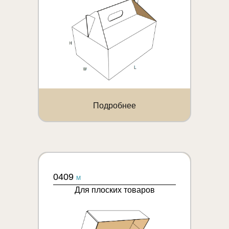
Подробнее
0409
M
Для плоских товаров