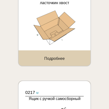
ласточкин хвост
Подробнее
0217
M
Ящик с ручкой самосборный