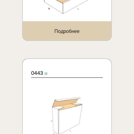
Подробнее
0443
M