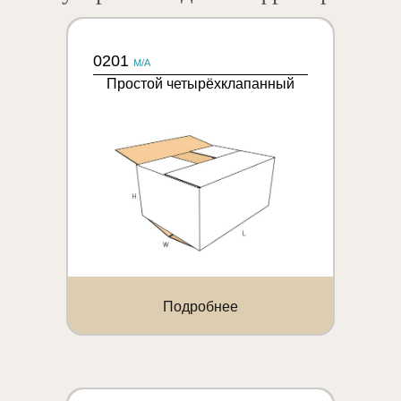
0201
M/A
Простой четырёхклапанный
Подробнее