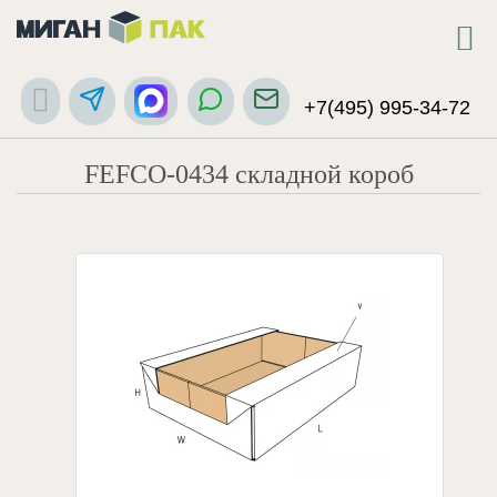
+7(495) 995-34-72
FEFCO-0434 складной короб