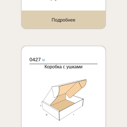
Подробнее
0427
M
Коробка с ушками