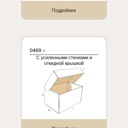
Подробнее
0469
M
С усиленными стенками и
откидной крышкой