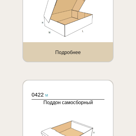
Подробнее
0422
M
Поддон самосборный