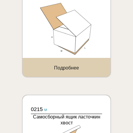
Подробнее
0215
M
Самосборный ящик ласточкин
хвост