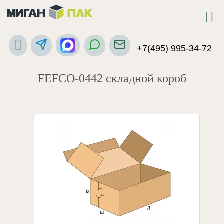
+7(495) 995-34-72
FEFCO-0442 складной короб