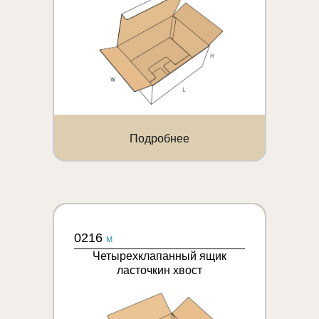
Подробнее
0216
M
Четырехклапанный ящик
ласточкин хвост