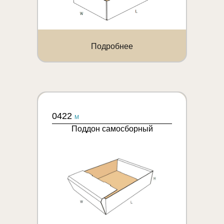
Подробнее
0422
M
Поддон самосборный