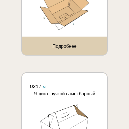
Подробнее
0217
M
Ящик с ручкой самосборный