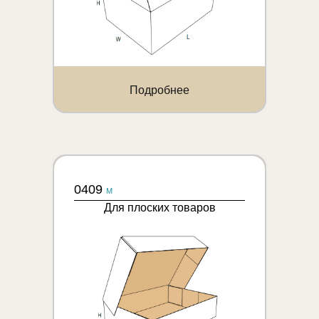
Подробнее
0409
M
Для плоских товаров