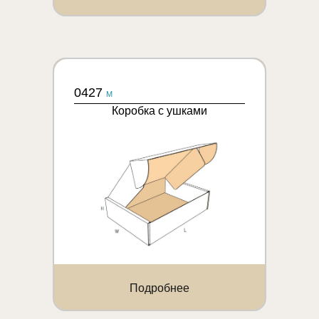
0427
M
Коробка с ушками
Подробнее