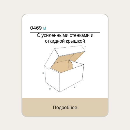
0469
M
С усиленными стенками и
откидной крышкой
Подробнее