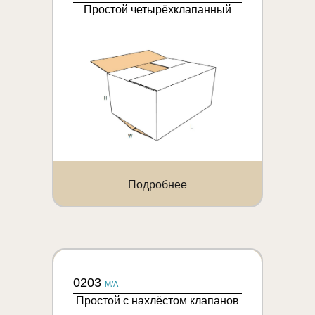
Простой четырёхклапанный
Подробнее
0203
M/A
Простой с нахлёстом клапанов