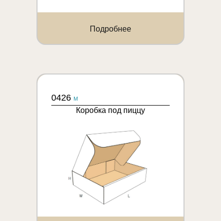
Подробнее
0426
M
Коробка под пиццу