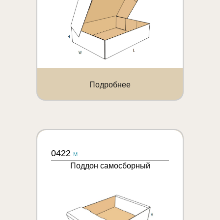
Подробнее
0422
M
Поддон самосборный