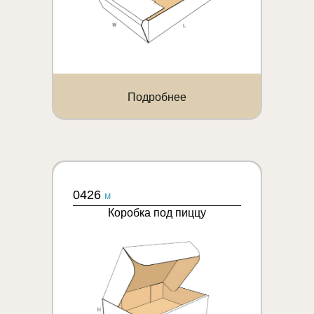
Подробнее
0426
M
Коробка под пиццу