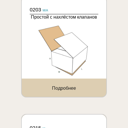
0203
M/A
Простой с нахлёстом клапанов
Подробнее