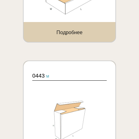
Подробнее
0443
M