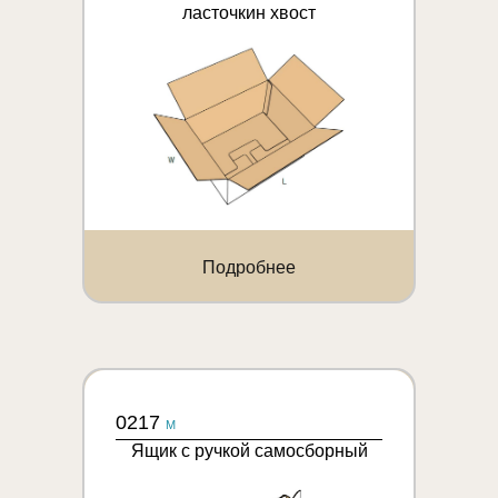
ласточкин хвост
Подробнее
0217
M
Ящик с ручкой самосборный