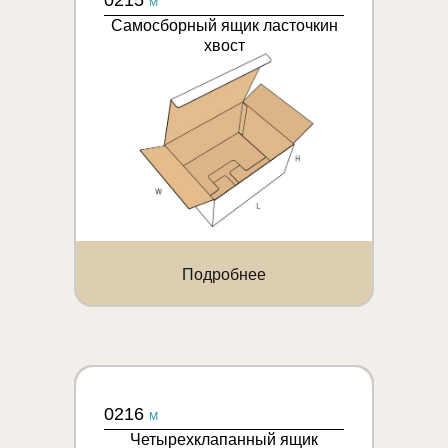
0215
M
Самосборный ящик ласточкин
хвост
Подробнее
0216
M
Четырехклапанный ящик