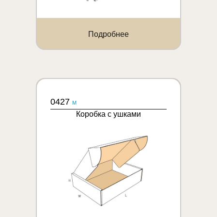
Подробнее
0427
M
Коробка с ушками