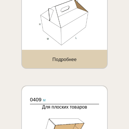
Подробнее
0409
M
Для плоских товаров