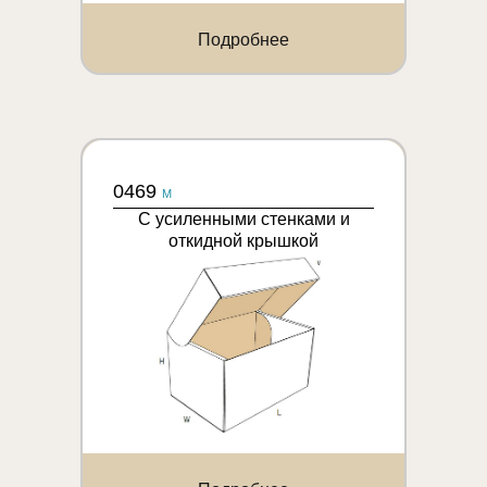
Подробнее
0469
M
С усиленными стенками и
откидной крышкой