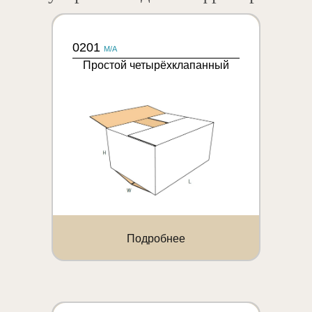
0201
M/A
Простой четырёхклапанный
Подробнее