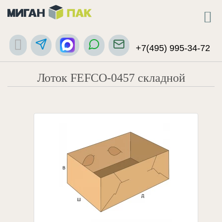
+7(495) 995-34-72
Лоток FEFCO-0457 складной