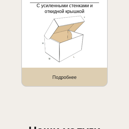
С усиленными стенками и
откидной крышкой
Подробнее