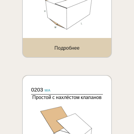
Подробнее
0203
M/A
Простой с нахлёстом клапанов