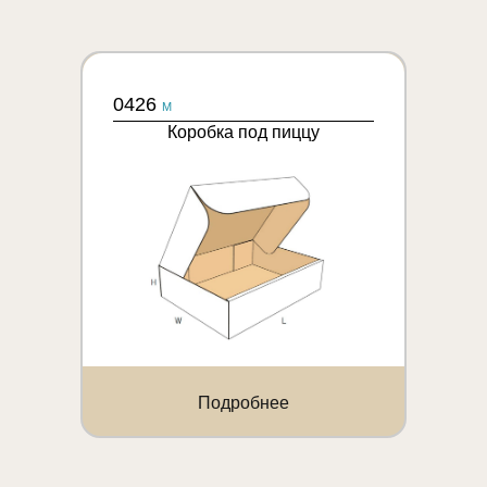
0426
M
Коробка под пиццу
Подробнее