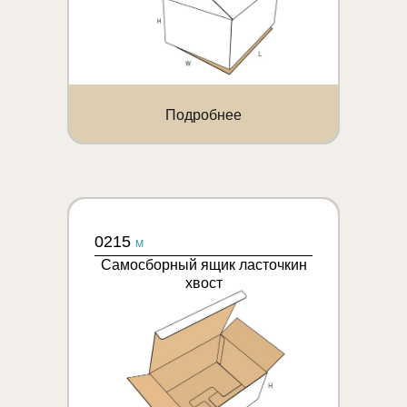
Подробнее
0215
M
Самосборный ящик ласточкин
хвост