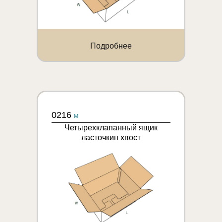
Подробнее
0216
M
Четырехклапанный ящик
ласточкин хвост