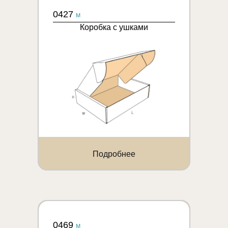
0427
M
Коробка с ушками
Подробнее
0469
M