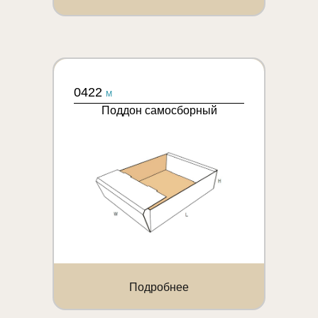
0422
M
Поддон самосборный
Подробнее