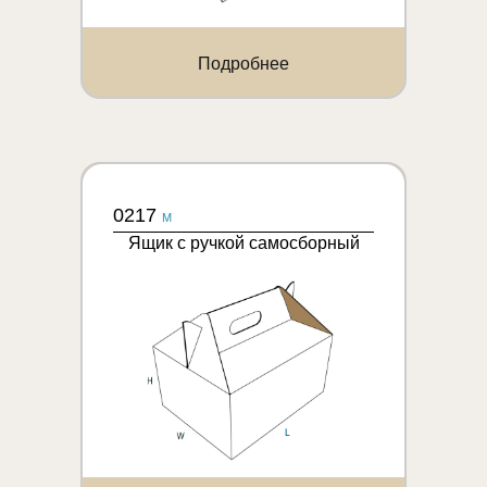
Подробнее
0217
M
Ящик с ручкой самосборный