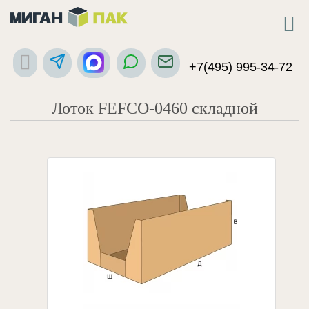
+7(495) 995-34-72
Лоток FEFCO-0460 складной