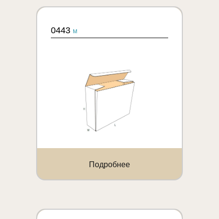
0443
M
Подробнее