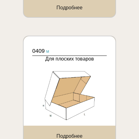
Подробнее
0409
M
Для плоских товаров
Подробнее