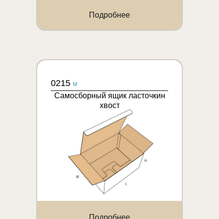
Подробнее
0215
M
Самосборный ящик ласточкин
хвост
Подробнее