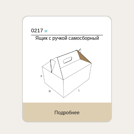
0217
M
Ящик с ручкой самосборный
Подробнее