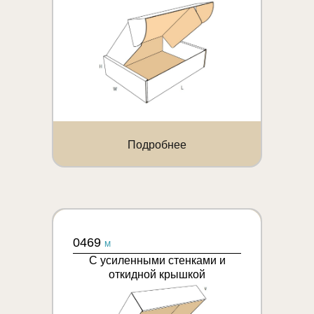
Подробнее
0469
M
С усиленными стенками и
откидной крышкой