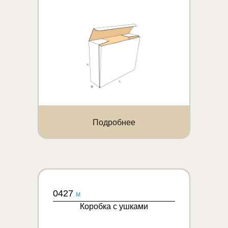
Подробнее
0427
M
Коробка с ушками