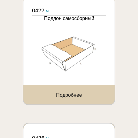
0422
M
Поддон самосборный
Подробнее