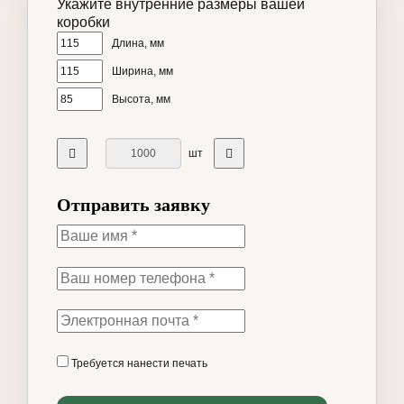
Укажите внутренние размеры вашей
коробки
Длина, мм
Ширина, мм
Высота, мм
шт
Отправить заявку
Требуется нанести печать