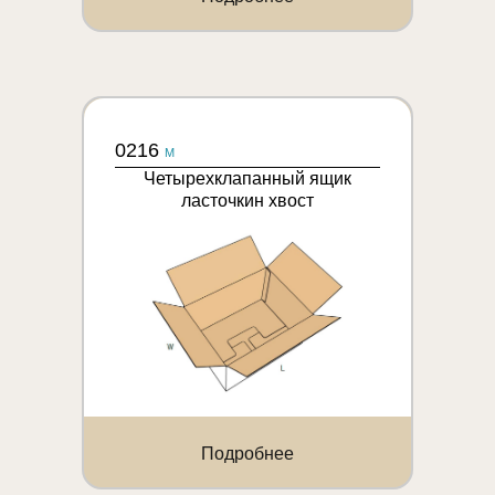
0216
M
Четырехклапанный ящик
ласточкин хвост
Подробнее