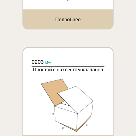
Подробнее
0203
M/A
Простой с нахлёстом клапанов