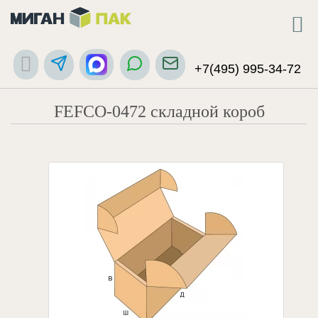
+7(495) 995-34-72
FEFCO-0472 складной короб