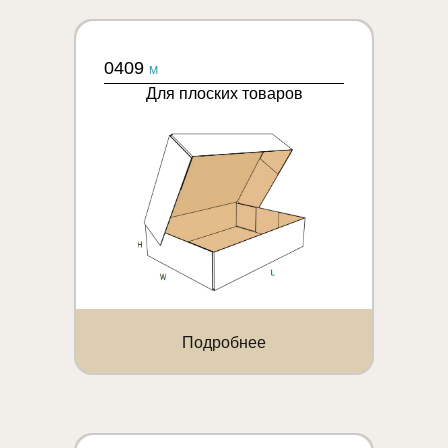
0409
M
Для плоских товаров
Подробнее