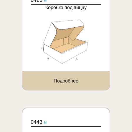
0426
M
Коробка под пиццу
Подробнее
0443
M