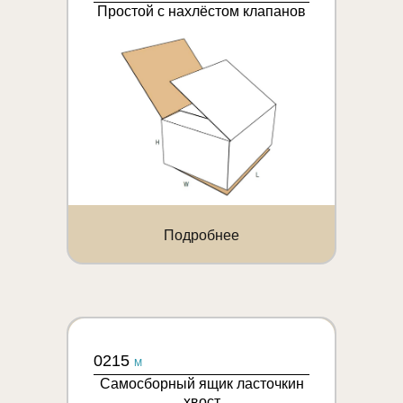
Простой с нахлёстом клапанов
Подробнее
0215
M
Самосборный ящик ласточкин
хвост