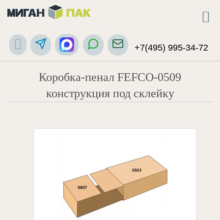
+7(495) 995-34-72
Коробка-пенал FEFCO-0509
конструкция под склейку