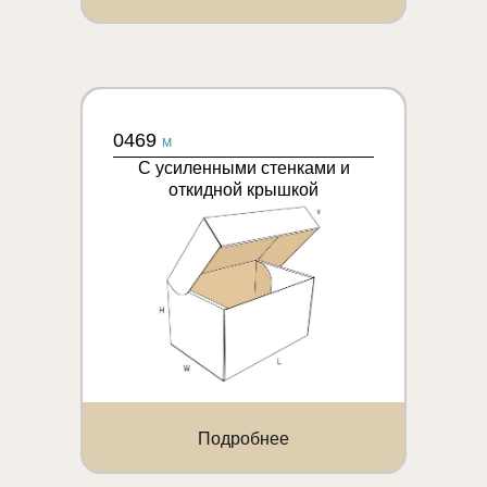
0469
M
С усиленными стенками и
откидной крышкой
Подробнее