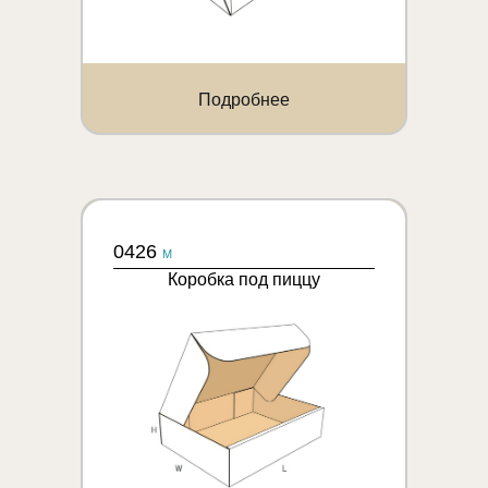
Подробнее
0426
M
Коробка под пиццу