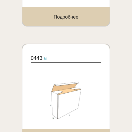
Подробнее
0443
M