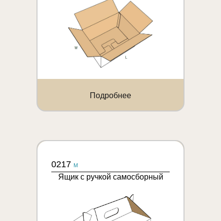
Подробнее
0217
M
Ящик с ручкой самосборный