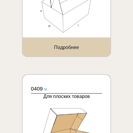
Подробнее
0409
M
Для плоских товаров