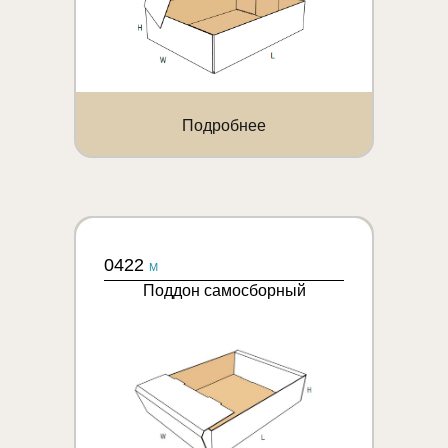
Подробнее
0422
M
Поддон самосборный