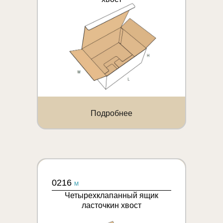
Подробнее
0216
M
Четырехклапанный ящик
ласточкин хвост