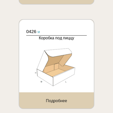
0426
M
Коробка под пиццу
Подробнее