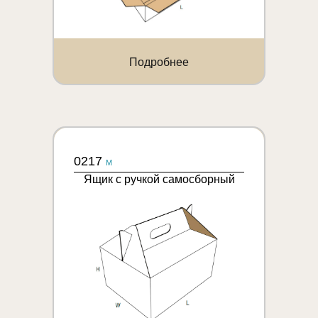
Подробнее
0217
M
Ящик с ручкой самосборный