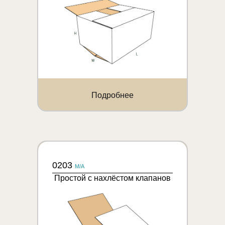
Подробнее
0203
M/A
Простой с нахлёстом клапанов