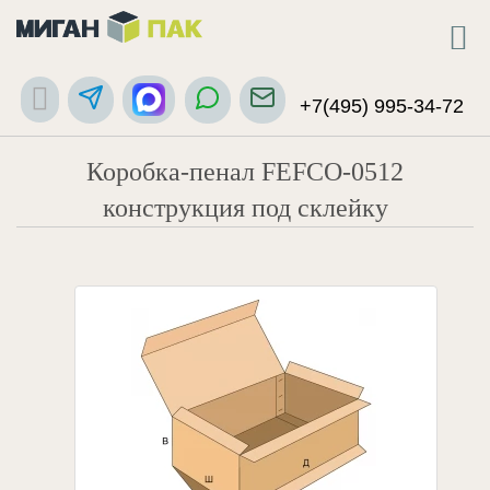
+7(495) 995-34-72
Коробка-пенал FEFCO-0512
конструкция под склейку