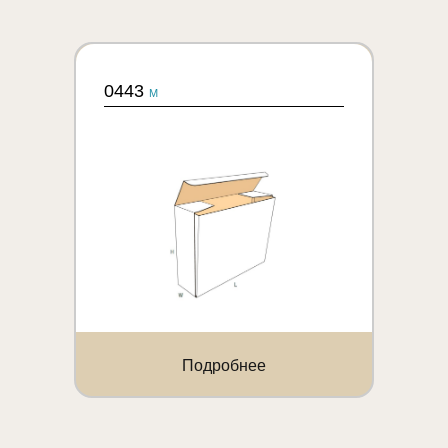
0443
M
Подробнее