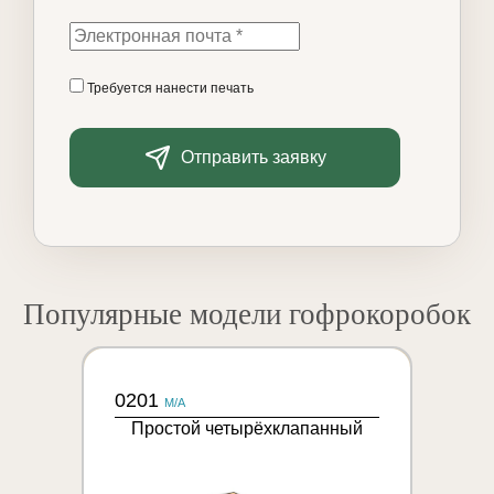
Требуется нанести печать
Отправить заявку
Популярные модели гофрокоробок
0201
M/A
Простой четырёхклапанный