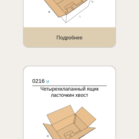
Подробнее
0216
M
Четырехклапанный ящик
ласточкин хвост