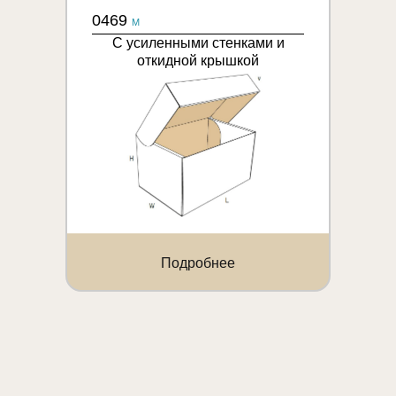
0469
M
С усиленными стенками и
откидной крышкой
Подробнее