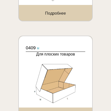
Подробнее
0409
M
Для плоских товаров