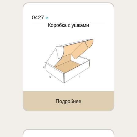
0427
M
Коробка с ушками
Подробнее