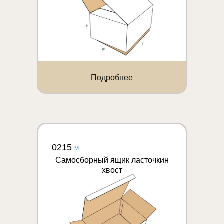
Подробнее
0215
M
Самосборный ящик ласточкин
хвост