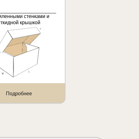
иленными стенками и
откидной крышкой
Подробнее