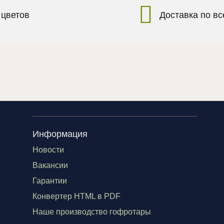
 цветов
Доставка по в
Информация
Новости
Вакансии
Гарантии
Конвертер HTML в PDF
Наше производство гофротары