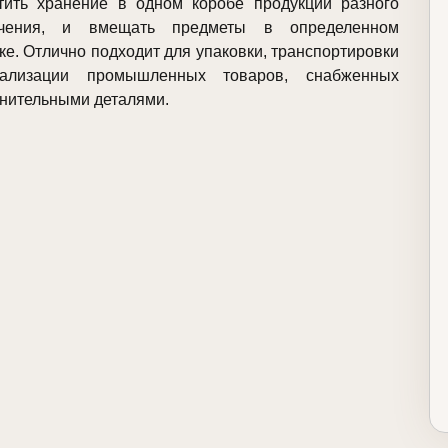
тить хранение в одном коробе продукции разного
ачения, и вмещать предметы в определенном
ке. Отлично подходит для упаковки, транспортировки
ализации промышленных товаров, снабженных
нительными деталями.