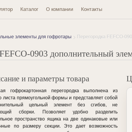
лятор
Каталог
О компании
Контакты
льные элементы для гофротары
Перегородка FEFCO-090
 FEFCO-0903 дополнительный элем
сание и параметры товара
Ц
ная гофрокартонная перегородка выполнена из
о листа прямоугольной формы и представляет собой
лнительный цельный элемент без сгибов, не
ующий сборки. Позволяет удобно разделить
льное пространство ящика на две одинаковые или
чные по размеру секции. Это дает возможность