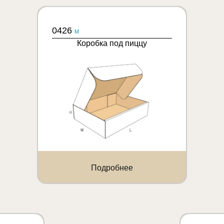
0426
M
Коробка под пиццу
Подробнее