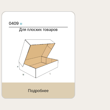
0409
M
Для плоских товаров
Подробнее