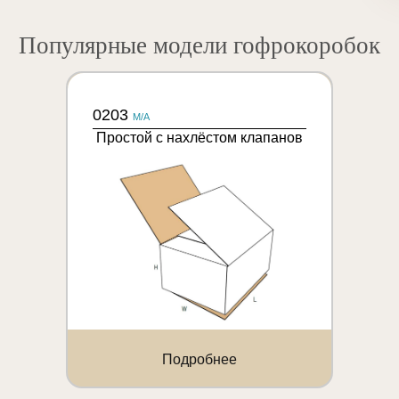
Популярные модели гофрокоробок
0203
M/A
Простой с нахлёстом клапанов
Подробнее