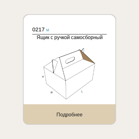
0217
M
Ящик с ручкой самосборный
Подробнее