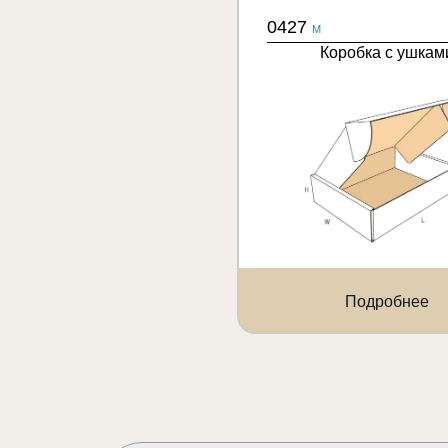
0427
M
Коробка с ушкам
Подробнее