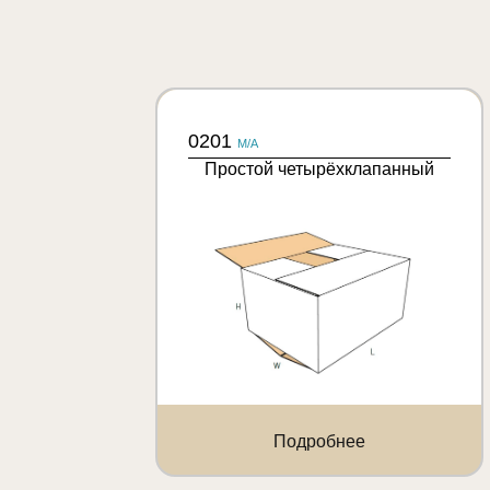
0201
M/A
Простой четырёхклапанный
Подробнее