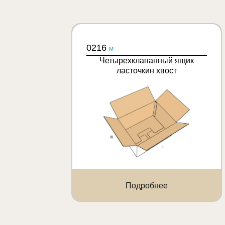
0216
M
Четырехклапанный ящик
ласточкин хвост
Подробнее