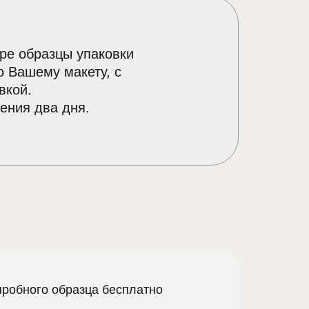
ре образцы упаковки
о Вашему макету, с
вкой.
ения два дня.
пробного образца бесплатно