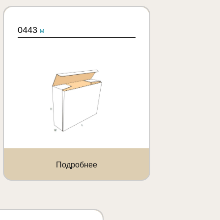
0443
M
Подробнее