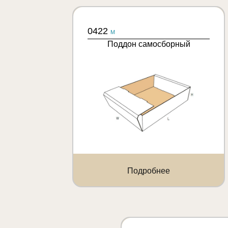
0422
M
Поддон самосборный
Подробнее