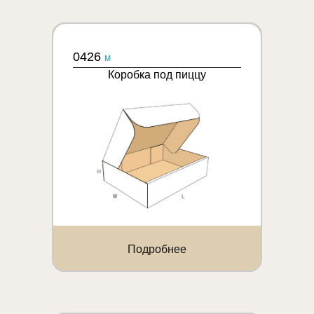
0426
M
Коробка под пиццу
Подробнее