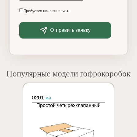
Требуется нанести печать
Отправить заявку
Популярные модели гофрокоробок
0201
M/A
Простой четырёхклапанный