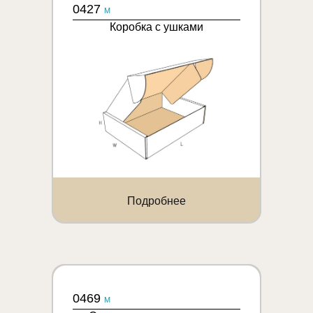
0427
M
Коробка с ушками
Подробнее
0469
M