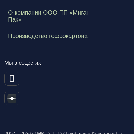
О компании ООО ПП «Миган-
Пак»
Производство гофрокартона
Мы в соцсетях
2007 – 2026 © МИГАН-ПАК | webmaster
miganpack.ru