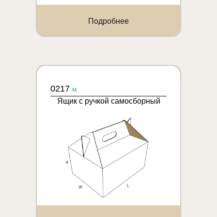
Подробнее
0217
M
Ящик с ручкой самосборный