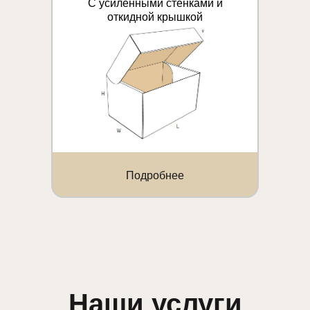
С усиленными стенками и
откидной крышкой
Подробнее
Наши услуги