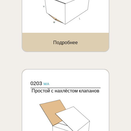
Подробнее
0203
M/A
Простой с нахлёстом клапанов