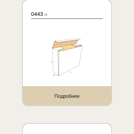
0443
M
Подробнее