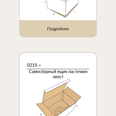
Подробнее
0215
M
Самосборный ящик ласточкин
хвост