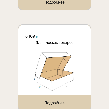
Подробнее
0409
M
Для плоских товаров
Подробнее