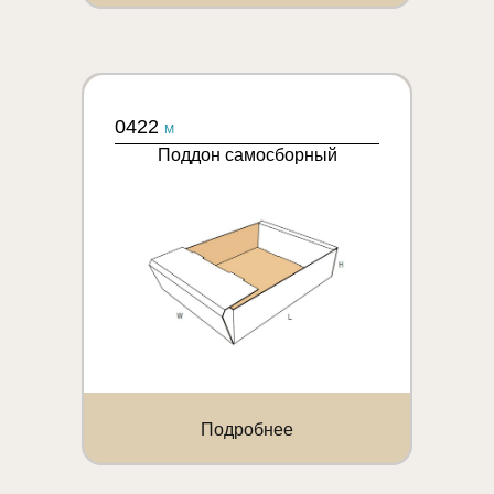
0422
M
Поддон самосборный
Подробнее