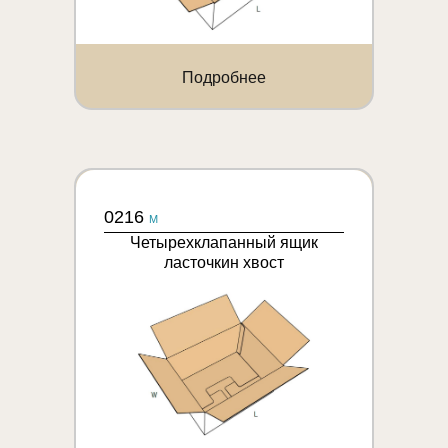
Подробнее
0216
M
Четырехклапанный ящик
ласточкин хвост