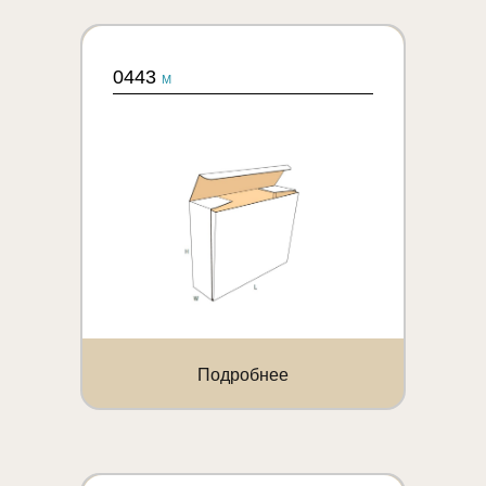
0443
M
Подробнее