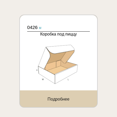
0426
M
Коробка под пиццу
Подробнее