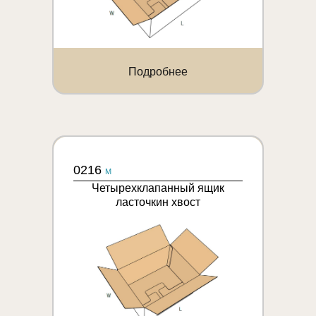
Подробнее
0216
M
Четырехклапанный ящик
ласточкин хвост