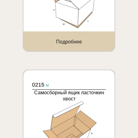
Подробнее
0215
M
Самосборный ящик ласточкин
хвост