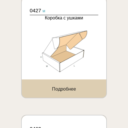
0427
M
Коробка с ушками
Подробнее