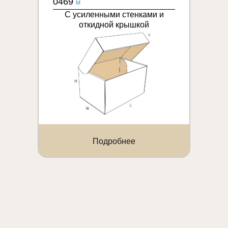
0469
M
С усиленными стенками и
откидной крышкой
Подробнее