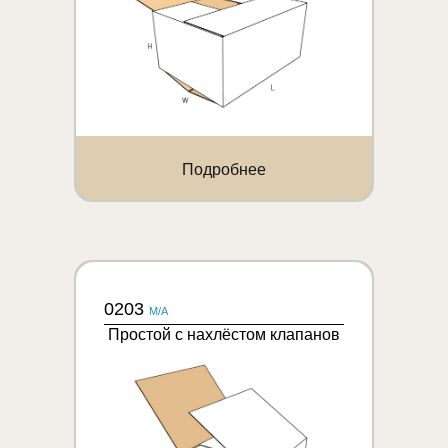
Подробнее
0203
M/A
Простой с нахлёстом клапанов