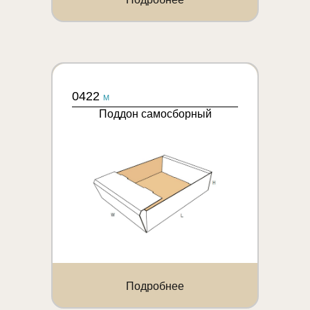
0422
M
Поддон самосборный
Подробнее