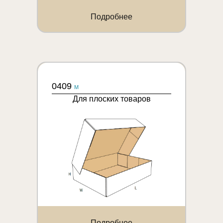
Подробнее
0409
M
Для плоских товаров
Подробнее