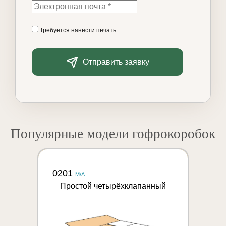
Требуется нанести печать
Отправить заявку
Популярные модели гофрокоробок
0201
M/A
Простой четырёхклапанный