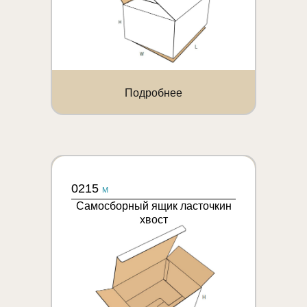
Подробнее
0215
M
Самосборный ящик ласточкин
хвост