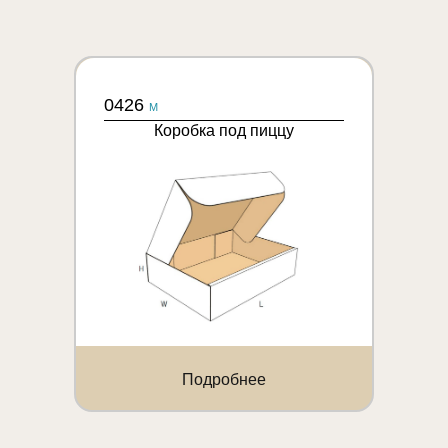
0426
M
Коробка под пиццу
Подробнее