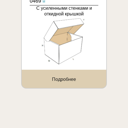
0469
M
С усиленными стенками и
откидной крышкой
Подробнее