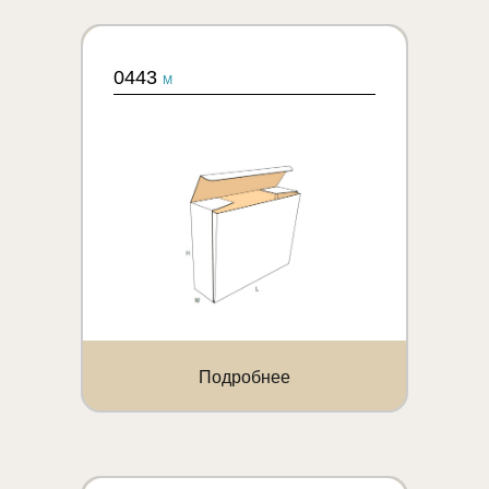
0443
M
Подробнее