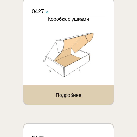
0427
M
Коробка с ушками
Подробнее