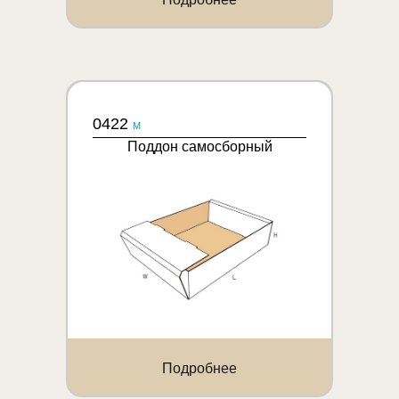
0422
M
Поддон самосборный
Подробнее