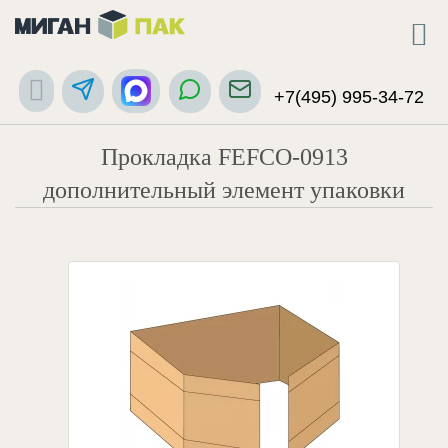
+7(495) 995-34-72
Прокладка FEFCO-0913
дополнительный элемент упаковки