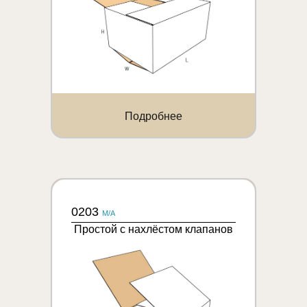
Подробнее
0203
M/A
Простой с нахлёстом клапанов