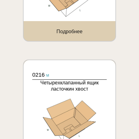
Подробнее
0216
M
Четырехклапанный ящик
ласточкин хвост