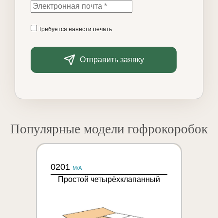
Требуется нанести печать
Отправить заявку
Популярные модели гофрокоробок
0201
M/A
Простой четырёхклапанный