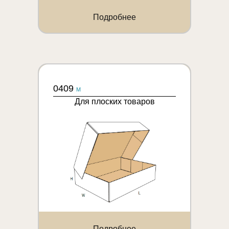
Подробнее
0409
M
Для плоских товаров
Подробнее