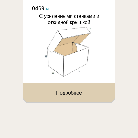
0469
M
С усиленными стенками и
откидной крышкой
Подробнее