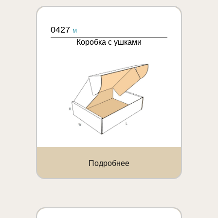
0427
M
Коробка с ушками
Подробнее