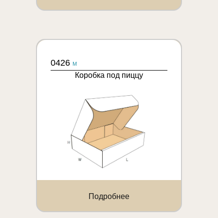
0426
M
Коробка под пиццу
Подробнее