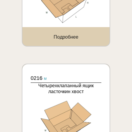
Подробнее
0216
M
Четырехклапанный ящик
ласточкин хвост