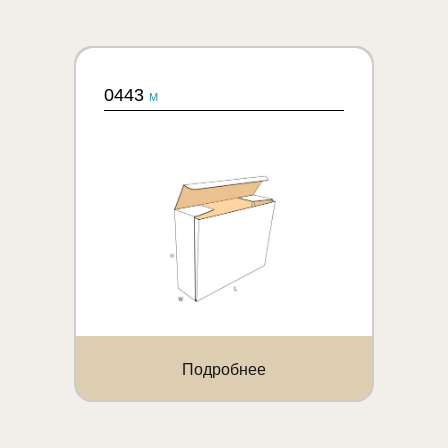
0443
M
Подробнее