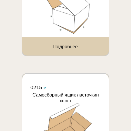
Подробнее
0215
M
Самосборный ящик ласточкин
хвост