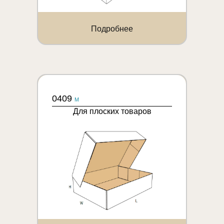
Подробнее
0409
M
Для плоских товаров