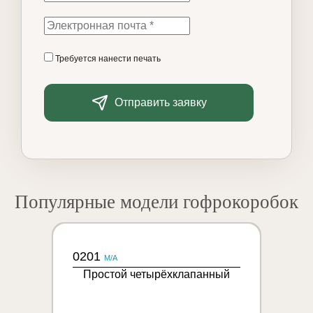
Требуется нанести печать
Отправить заявку
Популярные модели гофрокоробок
0201
M/A
Простой четырёхклапанный