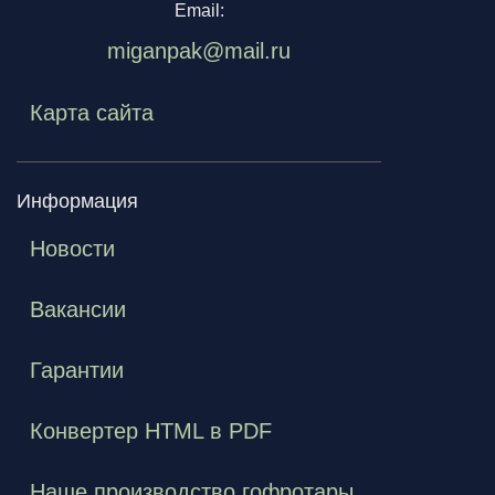
Email:
miganpak@mail.ru
Карта сайта
Информация
Новости
Вакансии
Гарантии
Конвертер HTML в PDF
Наше производство гофротары