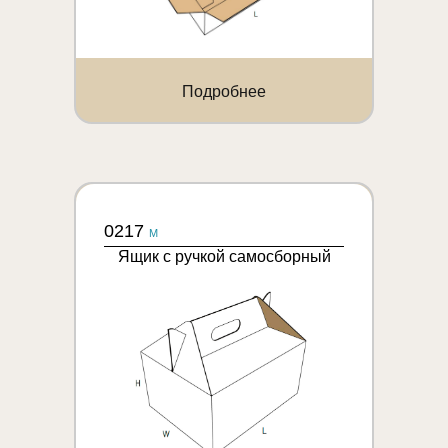
Подробнее
0217
M
Ящик с ручкой самосборный