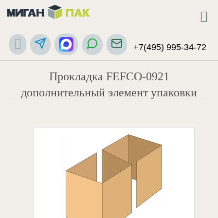
+7(495) 995-34-72
Прокладка FEFCO-0921
дополнительный элемент упаковки