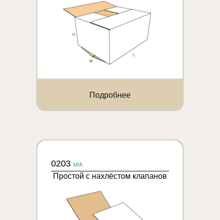
Подробнее
0203
M/A
Простой с нахлёстом клапанов