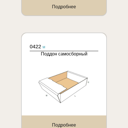
Подробнее
0422
M
Поддон самосборный
Подробнее