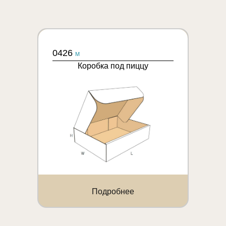
0426
M
Коробка под пиццу
Подробнее