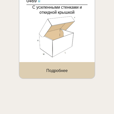
0469
M
С усиленными стенками и
откидной крышкой
Подробнее