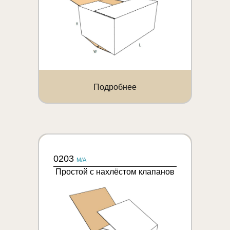
Подробнее
0203
M/A
Простой с нахлёстом клапанов