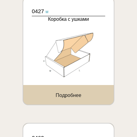
0427
M
Коробка с ушками
Подробнее