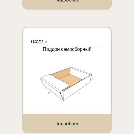
0422
M
Поддон самосборный
Подробнее