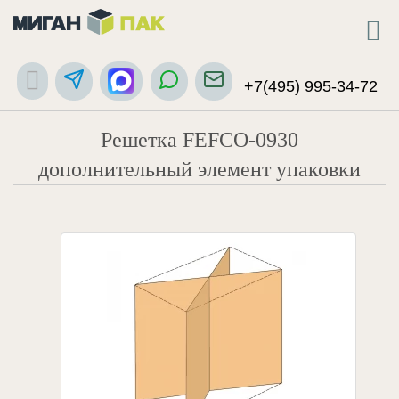
+7(495) 995-34-72
Решетка FEFCO-0930
дополнительный элемент упаковки