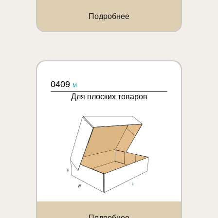
Подробнее
0409
M
Для плоских товаров
Подробнее