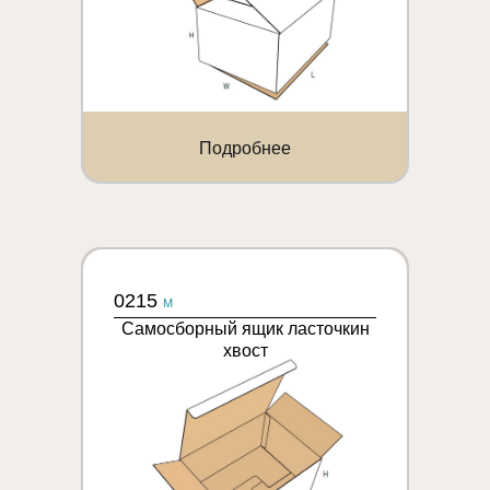
Подробнее
0215
M
Самосборный ящик ласточкин
хвост