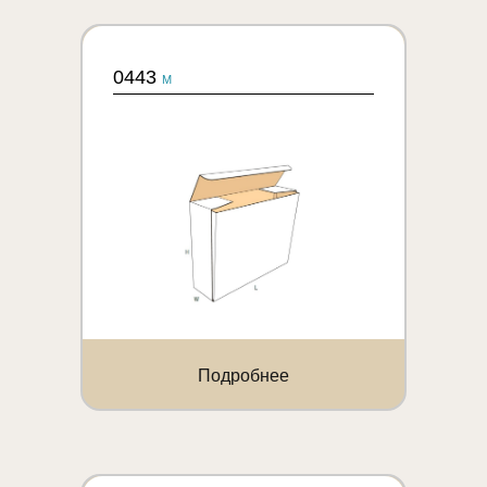
0443
M
Подробнее