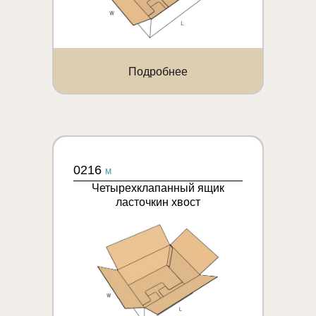
Подробнее
0216
M
Четырехклапанный ящик
ласточкин хвост