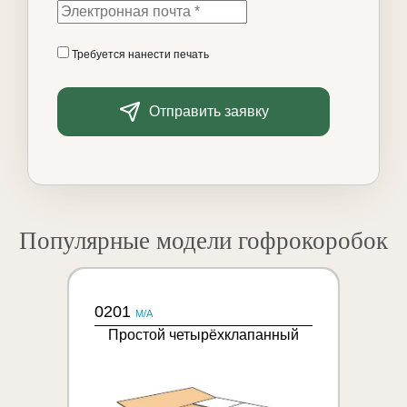
Требуется нанести печать
Отправить заявку
Популярные модели гофрокоробок
0201
M/A
Простой четырёхклапанный