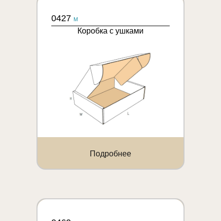
0427
M
Коробка с ушками
Подробнее