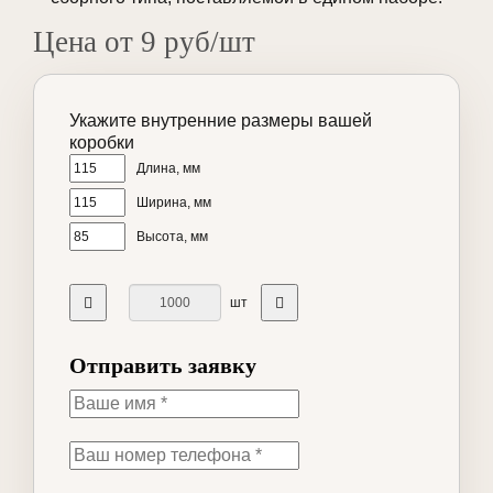
Цена от 9 руб/шт
Укажите внутренние размеры вашей
коробки
Длина, мм
Ширина, мм
Высота, мм
шт
Отправить заявку