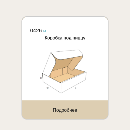
0426
M
Коробка под пиццу
Подробнее