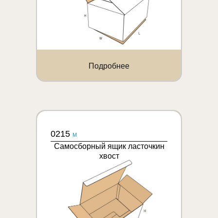
Подробнее
0215
M
Самосборный ящик ласточкин
хвост