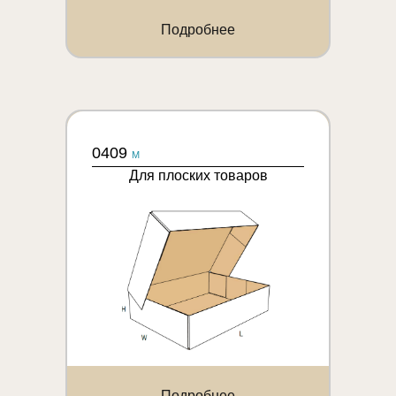
Подробнее
0409
M
Для плоских товаров
Подробнее