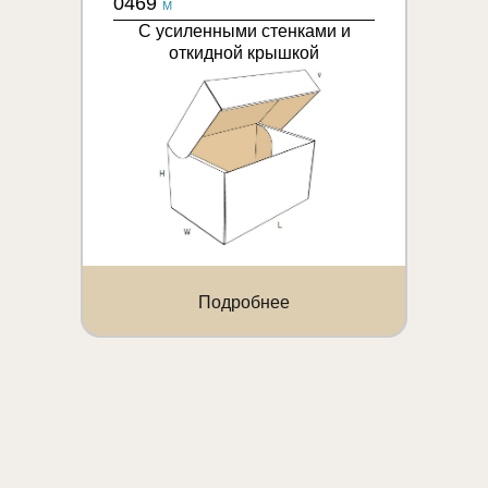
0469
M
С усиленными стенками и
откидной крышкой
Подробнее