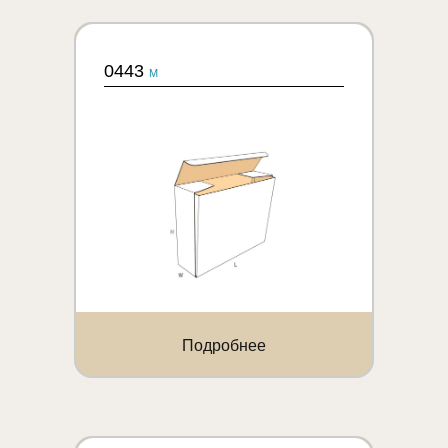
0443
M
Подробнее