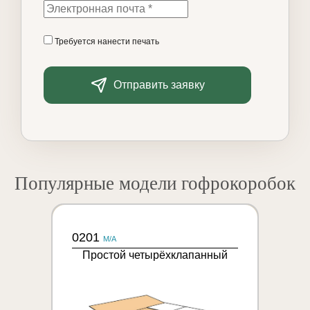
Требуется нанести печать
Отправить заявку
Популярные модели гофрокоробок
0201
M/A
Простой четырёхклапанный