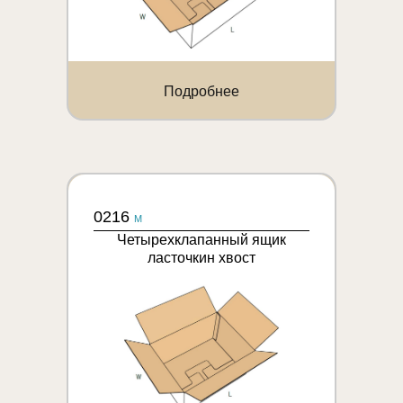
Подробнее
0216
M
Четырехклапанный ящик
ласточкин хвост