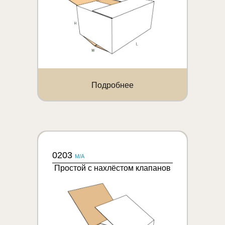
Подробнее
0203
M/A
Простой с нахлёстом клапанов