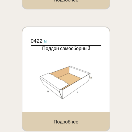
0422
M
Поддон самосборный
Подробнее