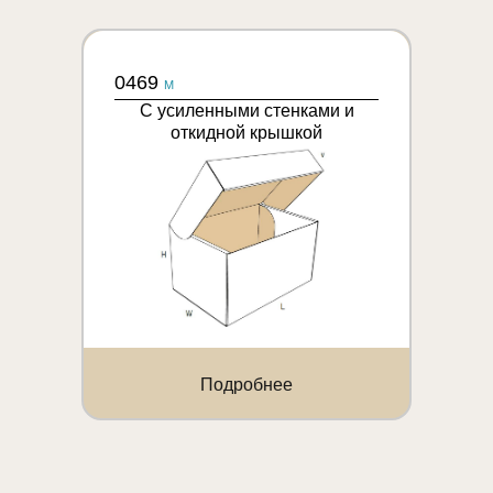
0469
M
С усиленными стенками и
откидной крышкой
Подробнее