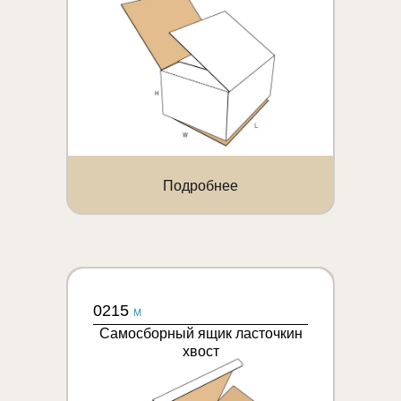
Подробнее
0215
M
Самосборный ящик ласточкин
хвост