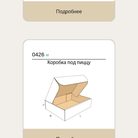
Подробнее
0426
M
Коробка под пиццу