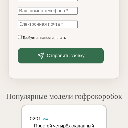
Требуется нанести печать
Отправить заявку
Популярные модели гофрокоробок
0201
M/A
Простой четырёхклапанный