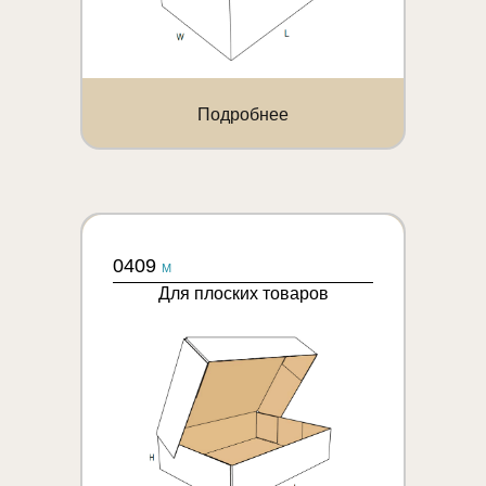
Подробнее
0409
M
Для плоских товаров