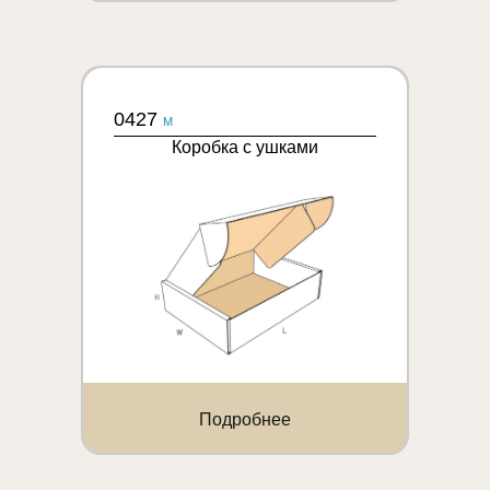
0427
M
Коробка с ушками
Подробнее