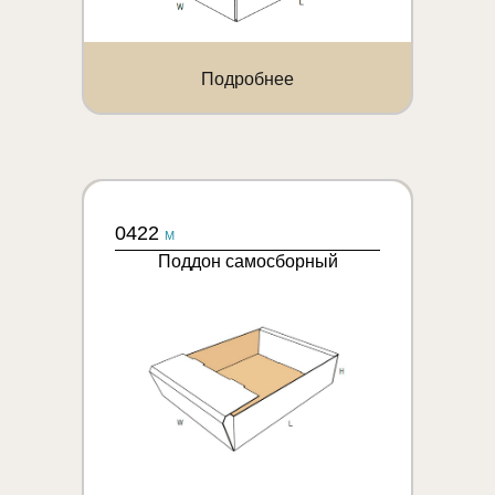
Подробнее
0422
M
Поддон самосборный