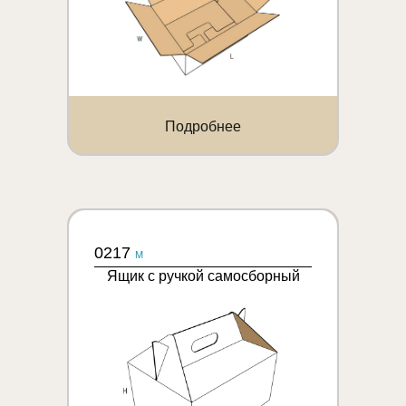
Подробнее
0217
M
Ящик с ручкой самосборный