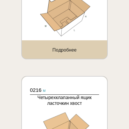
Подробнее
0216
M
Четырехклапанный ящик
ласточкин хвост