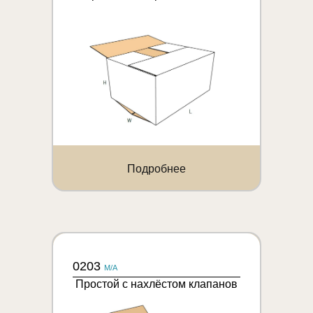
Подробнее
0203
M/A
Простой с нахлёстом клапанов