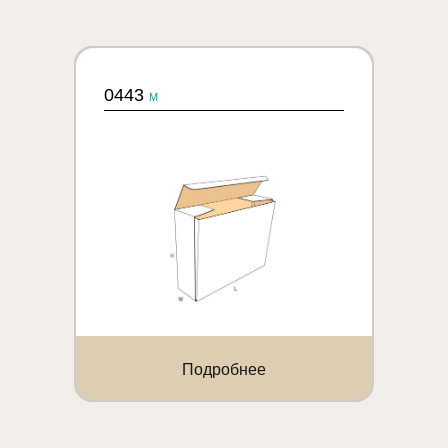
0443
M
Подробнее