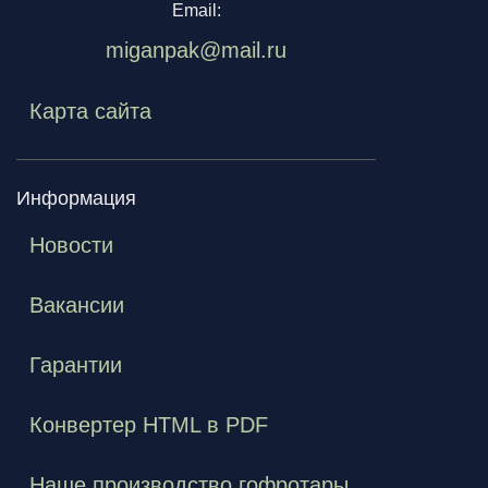
Email:
miganpak@mail.ru
Карта сайта
Информация
Новости
Вакансии
Гарантии
Конвертер HTML в PDF
Наше производство гофротары