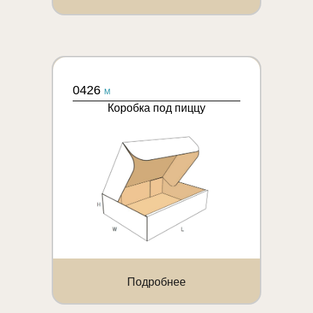
0426
M
Коробка под пиццу
Подробнее