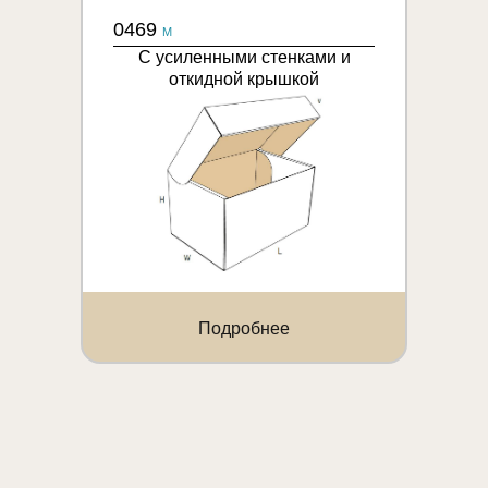
0469
M
С усиленными стенками и
откидной крышкой
Подробнее