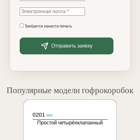
Требуется нанести печать
Отправить заявку
Популярные модели гофрокоробок
0201
M/A
Простой четырёхклапанный