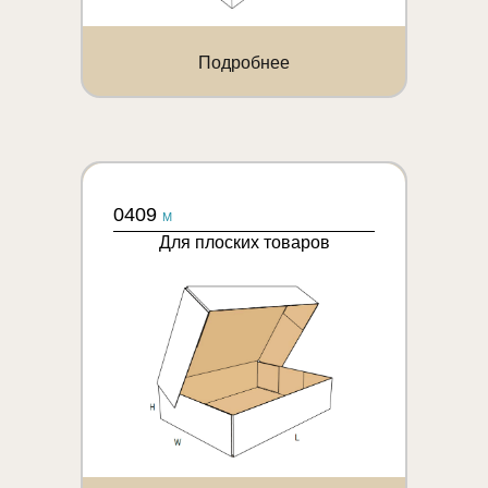
Подробнее
0409
M
Для плоских товаров