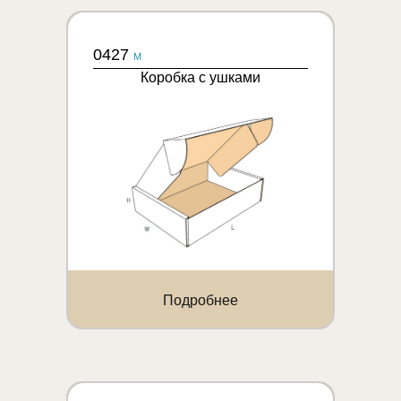
0427
M
Коробка с ушками
Подробнее