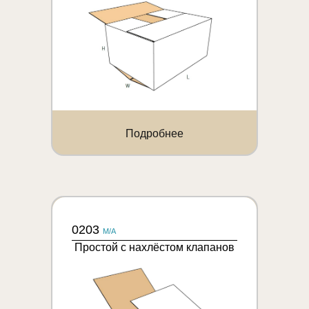
Подробнее
0203
M/A
Простой с нахлёстом клапанов