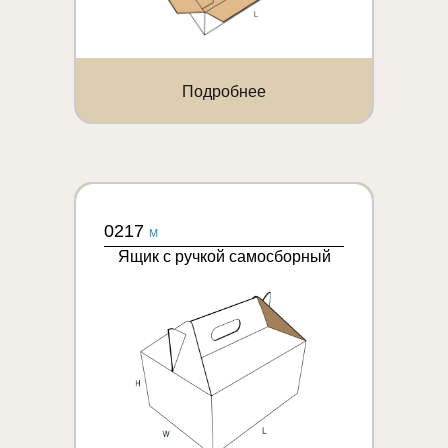
Подробнее
0217
M
Ящик с ручкой самосборный