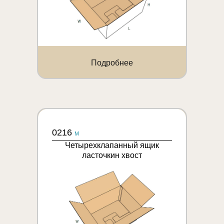
Подробнее
0216
M
Четырехклапанный ящик
ласточкин хвост