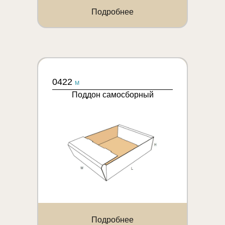
Подробнее
0422
M
Поддон самосборный
Подробнее