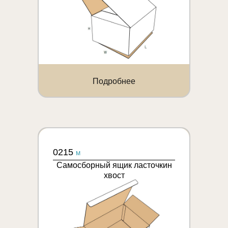
Подробнее
0215
M
Самосборный ящик ласточкин
хвост