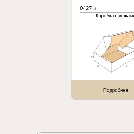
0427
M
Коробка с ушкам
Подробнее