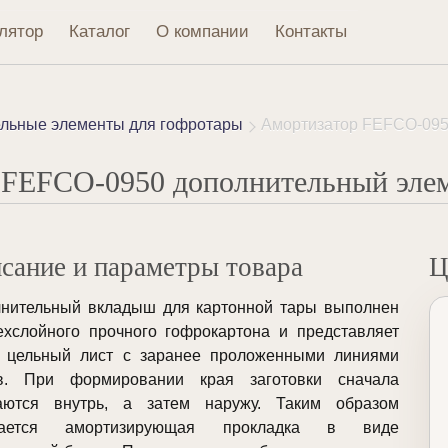
лятор
Каталог
О компании
Контакты
льные элементы для гофротары
Амортизатор FEFCO-095
 FEFCO-0950 дополнительный элем
сание и параметры товара
Ц
нительный вкладыш для картонной тары выполнен
ехслойного прочного гофрокартона и представляет
 цельный лист с заранее проложенными линиями
ов. При формировании края заготовки сначала
баются внутрь, а затем наружу. Таким образом
чается амортизирующая прокладка в виде