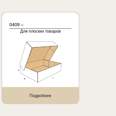
0409
M
Для плоских товаров
Подробнее