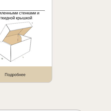
иленными стенками и
откидной крышкой
Подробнее