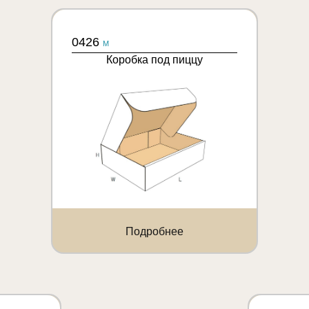
0426
M
Коробка под пиццу
Подробнее