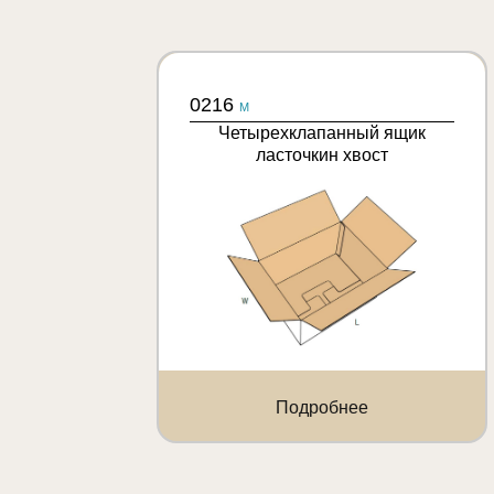
0216
M
Четырехклапанный ящик
ласточкин хвост
Подробнее