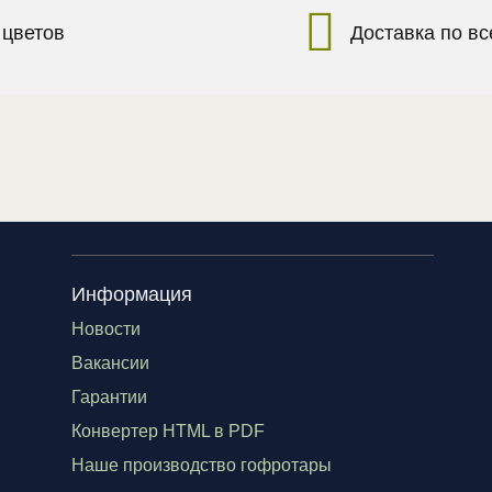
 цветов
Доставка по в
Информация
Новости
Вакансии
Гарантии
Конвертер HTML в PDF
Наше производство гофротары