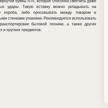
ернутой буквы «П», которая способна смягчить даже
ные удары. Такую вставку можно укладывать на
е короба, либо просовывать между товаром и
ыми стенками упаковки. Рекомендуется использовать
ранспортировке бытовой техники, а также других
х и хрупких предметов.