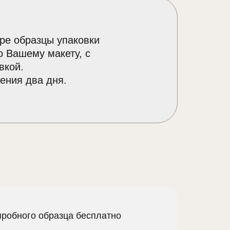
ре образцы упаковки
о Вашему макету, с
вкой.
ения два дня.
пробного образца бесплатно