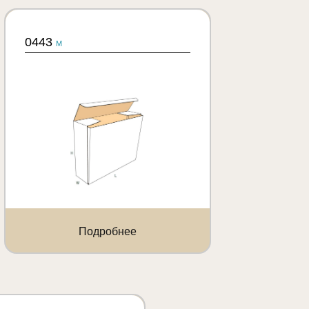
0443
M
Подробнее