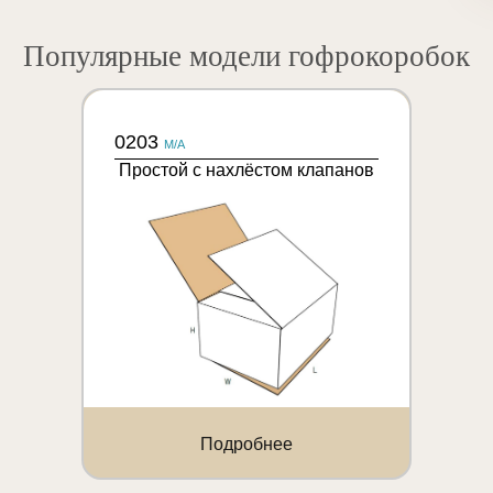
Популярные модели гофрокоробок
0203
M/A
Простой с нахлёстом клапанов
Подробнее