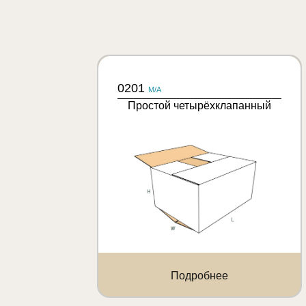
0201
M/A
Простой четырёхклапанный
Подробнее