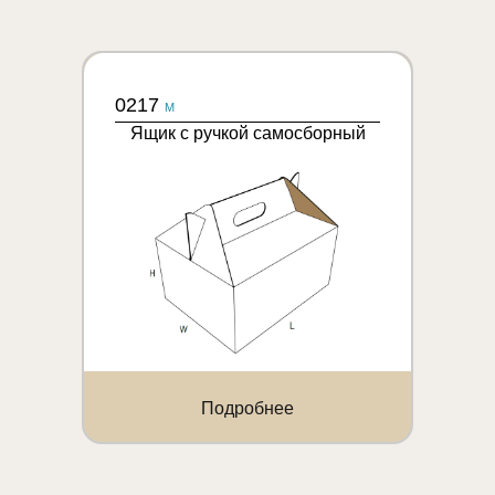
0217
M
Ящик с ручкой самосборный
Подробнее