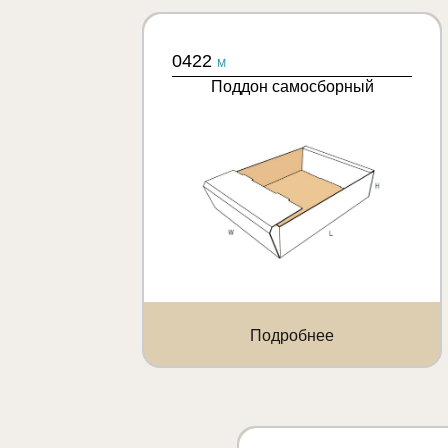
0422
M
Поддон самосборный
Подробнее